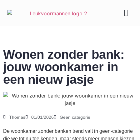
Geld & carrière
Wonen zonder bank:
jouw woonkamer in
een nieuw jasje
Thomas
01/01/2026
Geen categorie
De woonkamer zonder banken trend valt in geen-categorie
die we tot nu toe kenden, maar steeds meer mensen kiezen