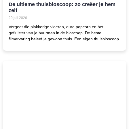
De ultieme thuisbioscoop: zo creëer je hem
zelf
20 juli 2026
Vergeet die plakkerige vloeren, dure popcorn en het
gefluister van je buurman in de bioscoop. De beste
filmervaring beleef je gewoon thuis. Een eigen thuisbioscoop