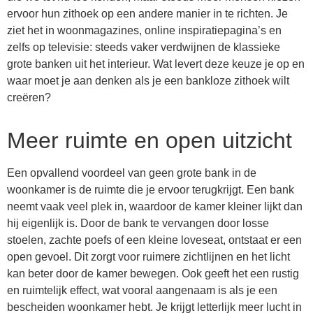
ervoor hun zithoek op een andere manier in te richten. Je
ziet het in woonmagazines, online inspiratiepagina’s en
zelfs op televisie: steeds vaker verdwijnen de klassieke
grote banken uit het interieur. Wat levert deze keuze je op en
waar moet je aan denken als je een bankloze zithoek wilt
creëren?
Meer ruimte en open uitzicht
Een opvallend voordeel van geen grote bank in de
woonkamer is de ruimte die je ervoor terugkrijgt. Een bank
neemt vaak veel plek in, waardoor de kamer kleiner lijkt dan
hij eigenlijk is. Door de bank te vervangen door losse
stoelen, zachte poefs of een kleine loveseat, ontstaat er een
open gevoel. Dit zorgt voor ruimere zichtlijnen en het licht
kan beter door de kamer bewegen. Ook geeft het een rustig
en ruimtelijk effect, wat vooral aangenaam is als je een
bescheiden woonkamer hebt. Je krijgt letterlijk meer lucht in