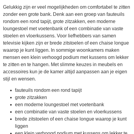
Gelukkig zijn er veel mogelijkheden om comfortabel te zitten
zonder een grote bank. Denk aan een groep van fauteuils
rondom een rond tapijt, grote zitzakken, een moderne
loungestoel met voetenbank of een combinatie van vaste
stoelen en vloerkussens. Voor liefhebbers van samen
televisie kijken zijn er brede zitstoelen of een chaise longue
waarop je kunt liggen. In sommige woonkamers maken
mensen een klein verhoogd podium met kussens om lekker
te zitten en te hangen. Met slimme keuzes in meubels en
accessoires kun je de kamer altijd aanpassen aan je eigen
stijl en wensen.
fauteuils rondom een rond tapijt
grote zitzakken
een moderne loungestoel met voetenbank
een combinatie van vaste stoelen en vloerkussens
brede zitstoelen of een chaise longue waarop je kunt
liggen
een klein verhoogd podium met kussens om lekker te