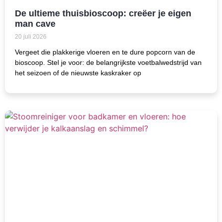
De ultieme thuisbioscoop: creëer je eigen
man cave
20 juli 2026
Vergeet die plakkerige vloeren en te dure popcorn van de
bioscoop. Stel je voor: de belangrijkste voetbalwedstrijd van
het seizoen of de nieuwste kaskraker op