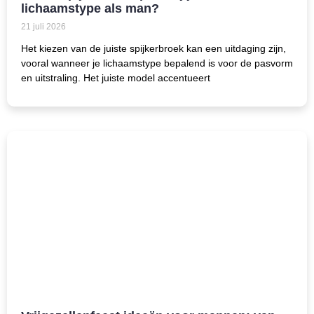
lichaamstype als man?
21 juli 2026
Het kiezen van de juiste spijkerbroek kan een uitdaging zijn,
vooral wanneer je lichaamstype bepalend is voor de pasvorm
en uitstraling. Het juiste model accentueert