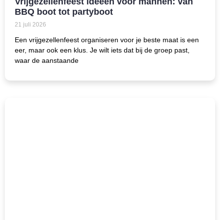
Vrijgezellenfeest ideeën voor mannen: van
BBQ boot tot partyboot
21 juli 2026
Een vrijgezellenfeest organiseren voor je beste maat is een
eer, maar ook een klus. Je wilt iets dat bij de groep past,
waar de aanstaande