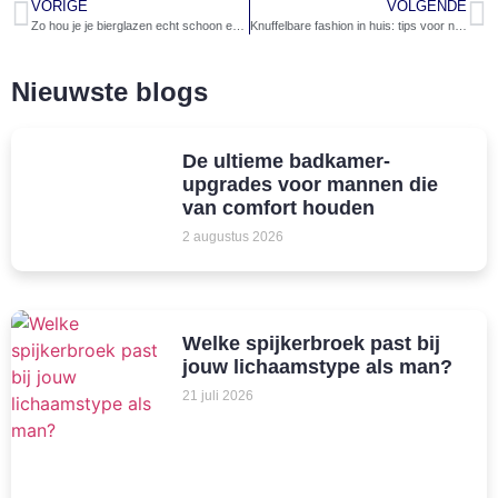
VORIGE
VOLGENDE
Zo hou je je bierglazen echt schoon en fris
Knuffelbare fashion in huis: tips voor neotenic design in je interieur
Nieuwste blogs
De ultieme badkamer-
upgrades voor mannen die
van comfort houden
2 augustus 2026
Welke spijkerbroek past bij
jouw lichaamstype als man?
21 juli 2026