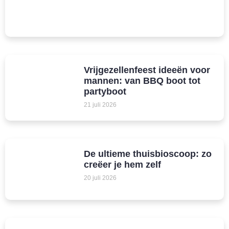
Vrijgezellenfeest ideeën voor
mannen: van BBQ boot tot
partyboot
21 juli 2026
De ultieme thuisbioscoop: zo
creëer je hem zelf
20 juli 2026