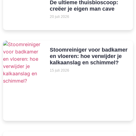
De ultieme thuisbioscoop:
creëer je eigen man cave
20 juli 2026
Stoomreiniger voor badkamer
en vloeren: hoe verwijder je
kalkaanslag en schimmel?
15 juli 2026