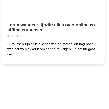
Leren wanneer jij wilt: alles over online en
offline cursussen
4 mei 2026
Cursussen zijn er in alle soorten en maten, en nog nooit
was het zo makkelijk om er een te volgen. Of het nu gaat
om