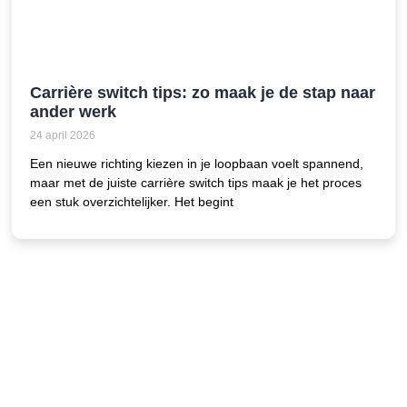
Carrière switch tips: zo maak je de stap naar
ander werk
24 april 2026
Een nieuwe richting kiezen in je loopbaan voelt spannend,
maar met de juiste carrière switch tips maak je het proces
een stuk overzichtelijker. Het begint