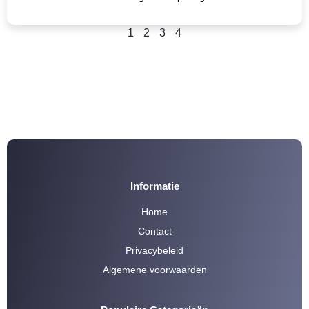
1
2
3
4
Informatie
Home
Contact
Privacybeleid
Algemene voorwaarden