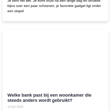
Je kent het wel. Je komt thuis na een lange dag en struikelt
bijna over een paar schoenen, je favoriete gadget ligt onder
een stapel
Welke bank past bij een woonkamer die
steeds anders wordt gebruikt?
14 juli 2026