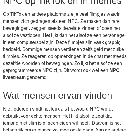
NPC op TikTok en in memes
Op TikTok en andere platforms zie je veel filmpjes waarin
mensen zich gedragen als een NPC. Ze maken dan rare
bewegingen, zeggen steeds dezelfde zinnen of doen net
alsof ze vastlopen. Het lijkt dan net alsof ze een personage
in een computerspel zijn. Deze filmpjes zijn vaak grappig
bedoeld. Sommige mensen verdienen zelfs geld met zulke
filmpjes. Ze reageren op opmerkingen in de chat met steeds
dezelfde woorden of bewegingen. Zo lijkt het alsof ze een
geprogrammeerde NPC zijn. Dit wordt ook wel een
NPC
livestream
genoemd.
Wat mensen ervan vinden
Niet iedereen vindt het leuk als het woord NPC wordt
gebruikt voor echte mensen. Het lijkt alsof je zegt dat
iemand niet slim is of geen eigen wil heeft. Daarom is het
belangrijk om er respectvol mee om te gaan. Aan de andere