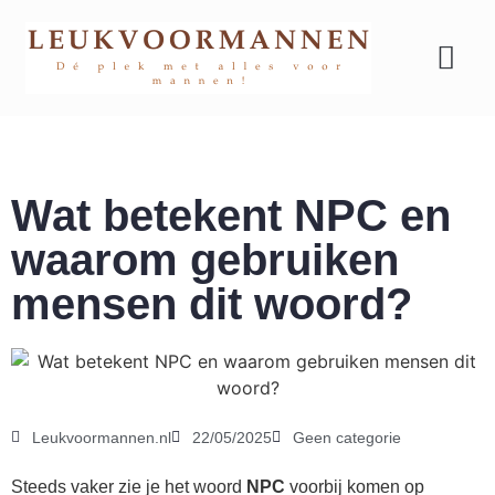
Geld & carrière
Wat betekent NPC en
waarom gebruiken
mensen dit woord?
Leukvoormannen.nl
22/05/2025
Geen categorie
Steeds vaker zie je het woord
NPC
voorbij komen op