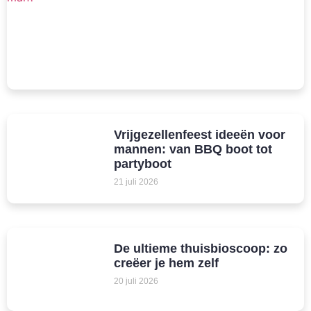
Vrijgezellenfeest ideeën voor
mannen: van BBQ boot tot
partyboot
21 juli 2026
De ultieme thuisbioscoop: zo
creëer je hem zelf
20 juli 2026