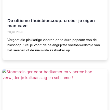
De ultieme thuisbioscoop: creëer je eigen
man cave
20 juli 2026
Vergeet die plakkerige vloeren en te dure popcorn van de
bioscoop. Stel je voor: de belangrijkste voetbalwedstrijd van
het seizoen of de nieuwste kaskraker op