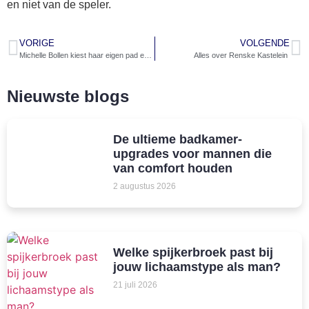
en niet van de speler.
VORIGE
VOLGENDE
Michelle Bollen kiest haar eigen pad en deelt haar leven met de wereld
Alles over Renske Kastelein
Nieuwste blogs
De ultieme badkamer-
upgrades voor mannen die
van comfort houden
2 augustus 2026
Welke spijkerbroek past bij
jouw lichaamstype als man?
21 juli 2026