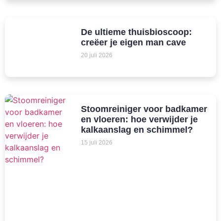
De ultieme thuisbioscoop:
creëer je eigen man cave
20 juli 2026
Stoomreiniger voor badkamer
en vloeren: hoe verwijder je
kalkaanslag en schimmel?
15 juli 2026