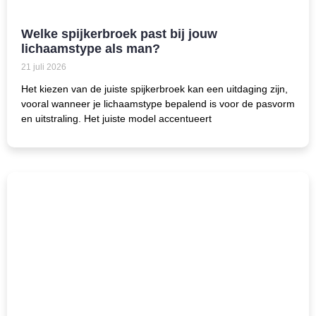
Welke spijkerbroek past bij jouw
lichaamstype als man?
21 juli 2026
Het kiezen van de juiste spijkerbroek kan een uitdaging zijn,
vooral wanneer je lichaamstype bepalend is voor de pasvorm
en uitstraling. Het juiste model accentueert