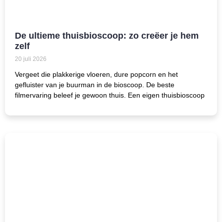
De ultieme thuisbioscoop: zo creëer je hem
zelf
20 juli 2026
Vergeet die plakkerige vloeren, dure popcorn en het
gefluister van je buurman in de bioscoop. De beste
filmervaring beleef je gewoon thuis. Een eigen thuisbioscoop