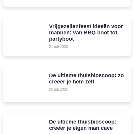
Vrijgezellenfeest ideeën voor
mannen: van BBQ boot tot
partyboot
21 juli 2026
De ultieme thuisbioscoop: zo
creëer je hem zelf
20 juli 2026
De ultieme thuisbioscoop:
creëer je eigen man cave