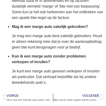
Meestal staat er in advertenties en op facturen
duidelijk vermeld ‘marge’ of ‘btw niet van toepassing’.
Soms kun je het ook herkennen aan het ontbreken van
een aparte btw-regel op de factuur.
Mag ik een marge auto zakelijk gebruiken?
Je mag een marge auto best zakelijk gebruiken. Houd
er alleen rekening mee dat je over de aankoopbedrag
geen btw kunt terugvragen voor je bedrijf.
Kan ik een marge auto zonder problemen
verkopen of inruilen?
Je kunt een marge auto gewoon verkopen of inruilen
als particulier. Dat verloopt hetzelfde als bij andere
tweedehands auto’s.
VORIGE
VOLGENDE
Dit is hoe een hybride auto werkt: twee motoren, één slimme oplossing
Alles wat je moet regelen bij het verkopen van je auto