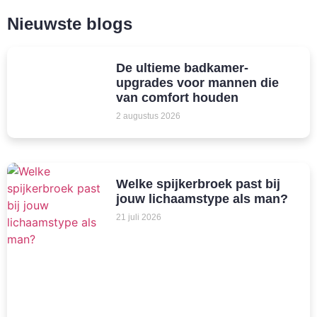
Nieuwste blogs
De ultieme badkamer-
upgrades voor mannen die
van comfort houden
2 augustus 2026
Welke spijkerbroek past bij
jouw lichaamstype als man?
21 juli 2026