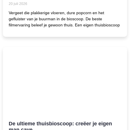
20 juli 2026
Vergeet die plakkerige vloeren, dure popcorn en het
gefluister van je buurman in de bioscoop. De beste
filmervaring beleef je gewoon thuis. Een eigen thuisbioscoop
De ultieme thuisbioscoop: creëer je eigen
man cave