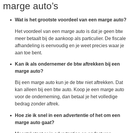
marge auto’s
Wat is het grootste voordeel van een marge auto?
Het voordeel van een marge auto is dat je geen btw
meer betaalt bij de aankoop als particulier. De fiscale
afhandeling is eenvoudig en je weet precies waar je
aan toe bent.
Kan ik als ondernemer de btw aftrekken bij een
marge auto?
Bij een marge auto kun je de btw niet aftrekken. Dat
kan alleen bij een btw auto. Koop je een marge auto
voor de onderneming, dan betaal je het volledige
bedrag zonder aftrek.
Hoe zie ik snel in een advertentie of het om een
marge auto gaat?