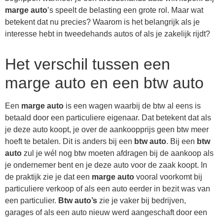
marge auto
’s speelt de belasting een grote rol. Maar wat
betekent dat nu precies? Waarom is het belangrijk als je
interesse hebt in tweedehands autos of als je zakelijk rijdt?
Het verschil tussen een
marge auto en een btw auto
Een
marge auto
is een wagen waarbij de btw al eens is
betaald door een particuliere eigenaar. Dat betekent dat als
je deze auto koopt, je over de aankoopprijs geen btw meer
hoeft te betalen. Dit is anders bij een
btw auto
. Bij een
btw
auto
zul je wél nog btw moeten afdragen bij de aankoop als
je ondernemer bent en je deze auto voor de zaak koopt. In
de praktijk zie je dat een
marge auto
vooral voorkomt bij
particuliere verkoop of als een auto eerder in bezit was van
een particulier.
Btw auto’s
zie je vaker bij bedrijven,
garages of als een auto nieuw werd aangeschaft door een