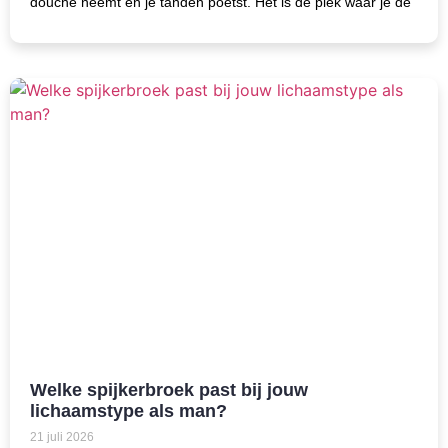
douche neemt en je tanden poetst. Het is de plek waar je de
Welke spijkerbroek past bij jouw
lichaamstype als man?
21 juli 2026