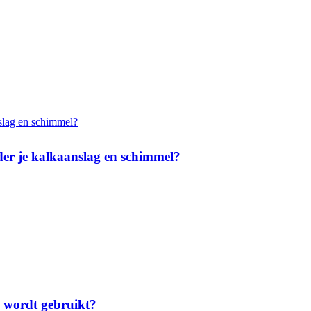
der je kalkaanslag en schimmel?
s wordt gebruikt?