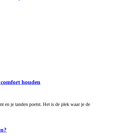
 comfort houden
 en je tanden poetst. Het is de plek waar je de
an?