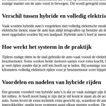
zuinige manier om de auto voort te bewegen. Dit wordt geregeld zonder
Verschil tussen hybride en volledig elektri
Vaak worden hybride auto’s vergeleken met volledig elektrische modell
elektrische motor, maar de auto kan altijd terugvallen op benzine als 
moet opgeladen worden bij een laadpaal. Hybride auto’s hoef je meesta
Hoe werkt het systeem in de praktijk
Tijdens rustige ritten in de stad gebruikt de auto vaak vooral de elektr
benzinemotor. Soms werken beide motoren samen voor extra kracht, b
je veel rijden zonder dat je zelf iets hoeft op te laden. Bij sommige 
kilometers volledig elektrisch rijden voor je benzinemotor weer bijspri
Voordelen en nadelen van hybride rijden
Het grootste voordeel van hybride auto’s is dat ze vaak zuiniger zijn 
het milieu. Je hoeft nooit bang te zijn dat je stil komt te staan als d
auto. Soms levert de extra techniek extra gewicht op, waardoor de aut
ingewikkelder, omdat twee systemen naast elkaar moeten werken. De k