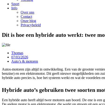
Sport
Info
Over ons
Contact
Onze blog
Privacybeleid
Dit is hoe een hybride auto werkt: twee mo
Thomas
07/03/2026
Auto’s & motoren
Autos-motoren zijn altijd in ontwikkeling. Een van de grootste verni
benzine) en een elektromotor. Dit geeft nieuwe mogelijkheden om zuini
hybride auto precies is, hoe het systeem werkt en wat de voordelen en
Hybride auto’s gebruiken twee soorten mo
Een hybride auto heeft altijd twee motoren aan boord. De ene is een 
De andere motor is een elektromotor, die werkt op stroom uit een acc