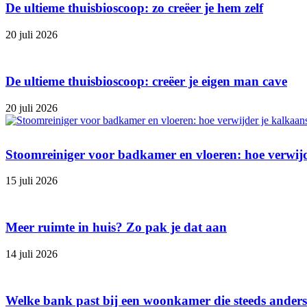
De ultieme thuisbioscoop: zo creëer je hem zelf
20 juli 2026
De ultieme thuisbioscoop: creëer je eigen man cave
20 juli 2026
Stoomreiniger voor badkamer en vloeren: hoe verwij
15 juli 2026
Meer ruimte in huis? Zo pak je dat aan
14 juli 2026
Welke bank past bij een woonkamer die steeds ander