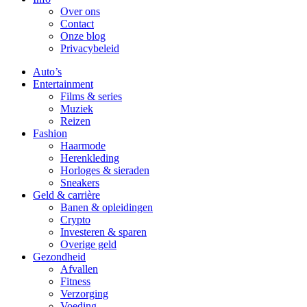
Over ons
Contact
Onze blog
Privacybeleid
Auto’s
Entertainment
Films & series
Muziek
Reizen
Fashion
Haarmode
Herenkleding
Horloges & sieraden
Sneakers
Geld & carrière
Banen & opleidingen
Crypto
Investeren & sparen
Overige geld
Gezondheid
Afvallen
Fitness
Verzorging
Voeding