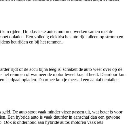
teit kan rijden. De klassieke autos motoren werken samen met de
moet opladen. Een volledig elektrische auto rijdt alleen op stroom en
jdens het rijden en bij het remmen.
arder rijdt of de accu bijna leeg is, schakelt de auto weer over op de
ns het remmen of wanneer de motor teveel kracht heeft. Daardoor kun
 een laadpaal opladen. Daarmee kun je meestal een aantal tientallen
 geld. De auto stoot vaak minder vieze gassen uit, wat beter is voor
nadelen. Een hybride auto is vaak duurder in aanschaf dan een gewone
uto. Ook is onderhoud aan hybride autos-motoren vaak iets