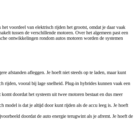
het voordeel van elektrisch rijden het grootst, omdat je daar vaak
 schakelt tussen de verschillende motoren. Over het algemeen past een
chnische ontwikkelingen rondom autos motoren worden de systemen
ere afstanden afleggen. Je hoeft niet steeds op te laden, maar kunt
h rijden, vooral bij lage snelheid. Plug-in hybrides kunnen vaak een
 komt doordat het systeem uit twee motoren bestaat en dus meer
model is dat je altijd door kunt rijden als de accu leeg is. Je hoeft
voorbeeld doordat de auto energie terugwint als je afremt. Je hoeft de