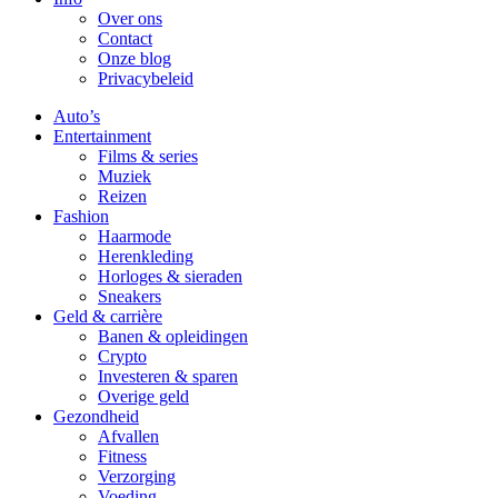
Over ons
Contact
Onze blog
Privacybeleid
Auto’s
Entertainment
Films & series
Muziek
Reizen
Fashion
Haarmode
Herenkleding
Horloges & sieraden
Sneakers
Geld & carrière
Banen & opleidingen
Crypto
Investeren & sparen
Overige geld
Gezondheid
Afvallen
Fitness
Verzorging
Voeding