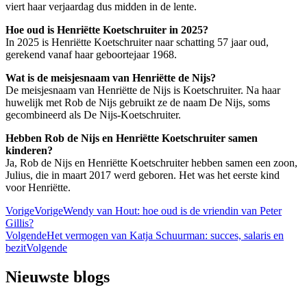
viert haar verjaardag dus midden in de lente.
Hoe oud is Henriëtte Koetschruiter in 2025?
In 2025 is Henriëtte Koetschruiter naar schatting 57 jaar oud,
gerekend vanaf haar geboortejaar 1968.
Wat is de meisjesnaam van Henriëtte de Nijs?
De meisjesnaam van Henriëtte de Nijs is Koetschruiter. Na haar
huwelijk met Rob de Nijs gebruikt ze de naam De Nijs, soms
gecombineerd als De Nijs-Koetschruiter.
Hebben Rob de Nijs en Henriëtte Koetschruiter samen
kinderen?
Ja, Rob de Nijs en Henriëtte Koetschruiter hebben samen een zoon,
Julius, die in maart 2017 werd geboren. Het was het eerste kind
voor Henriëtte.
Vorige
Vorige
Wendy van Hout: hoe oud is de vriendin van Peter
Gillis?
Volgende
Het vermogen van Katja Schuurman: succes, salaris en
bezit
Volgende
Nieuwste blogs