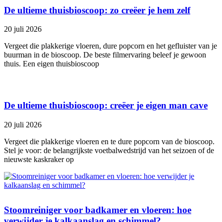
De ultieme thuisbioscoop: zo creëer je hem zelf
20 juli 2026
Vergeet die plakkerige vloeren, dure popcorn en het gefluister van je
buurman in de bioscoop. De beste filmervaring beleef je gewoon
thuis. Een eigen thuisbioscoop
De ultieme thuisbioscoop: creëer je eigen man cave
20 juli 2026
Vergeet die plakkerige vloeren en te dure popcorn van de bioscoop.
Stel je voor: de belangrijkste voetbalwedstrijd van het seizoen of de
nieuwste kaskraker op
Stoomreiniger voor badkamer en vloeren: hoe
verwijder je kalkaanslag en schimmel?