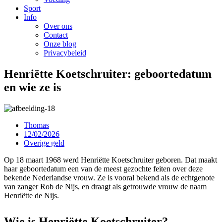
Sport
Info
Over ons
Contact
Onze blog
Privacybeleid
Henriëtte Koetschruiter: geboortedatum
en wie ze is
Thomas
12/02/2026
Overige geld
Op 18 maart 1968 werd Henriëtte Koetschruiter geboren. Dat maakt
haar geboortedatum een van de meest gezochte feiten over deze
bekende Nederlandse vrouw. Ze is vooral bekend als de echtgenote
van zanger Rob de Nijs, en draagt als getrouwde vrouw de naam
Henriëtte de Nijs.
Wie is Henriëtte Koetschruiter?