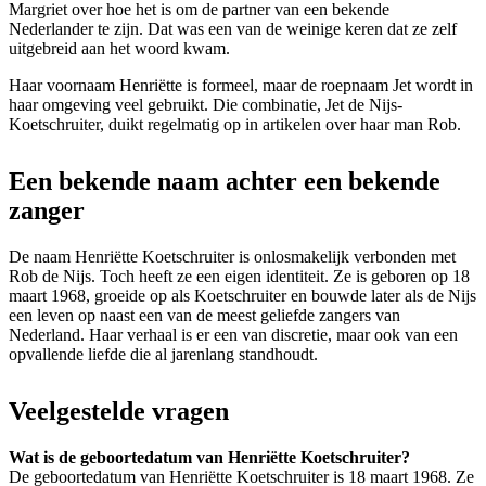
Margriet over hoe het is om de partner van een bekende
Nederlander te zijn. Dat was een van de weinige keren dat ze zelf
uitgebreid aan het woord kwam.
Haar voornaam Henriëtte is formeel, maar de roepnaam Jet wordt in
haar omgeving veel gebruikt. Die combinatie, Jet de Nijs-
Koetschruiter, duikt regelmatig op in artikelen over haar man Rob.
Een bekende naam achter een bekende
zanger
De naam Henriëtte Koetschruiter is onlosmakelijk verbonden met
Rob de Nijs. Toch heeft ze een eigen identiteit. Ze is geboren op 18
maart 1968, groeide op als Koetschruiter en bouwde later als de Nijs
een leven op naast een van de meest geliefde zangers van
Nederland. Haar verhaal is er een van discretie, maar ook van een
opvallende liefde die al jarenlang standhoudt.
Veelgestelde vragen
Wat is de geboortedatum van Henriëtte Koetschruiter?
De geboortedatum van Henriëtte Koetschruiter is 18 maart 1968. Ze