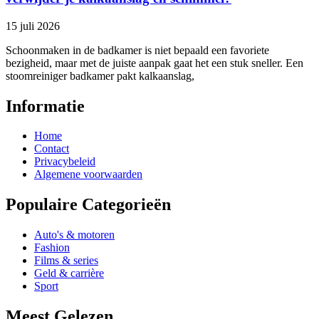
15 juli 2026
Schoonmaken in de badkamer is niet bepaald een favoriete
bezigheid, maar met de juiste aanpak gaat het een stuk sneller. Een
stoomreiniger badkamer pakt kalkaanslag,
Informatie
Home
Contact
Privacybeleid
Algemene voorwaarden
Populaire Categorieën
Auto's & motoren
Fashion
Films & series
Geld & carrière
Sport
Meest Gelezen