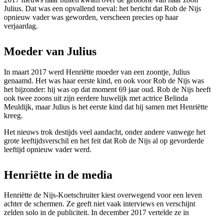
Julius. Dat was een opvallend toeval: het bericht dat Rob de Nijs
opnieuw vader was geworden, verscheen precies op haar
verjaardag.
Moeder van Julius
In maart 2017 werd Henriëtte moeder van een zoontje, Julius
genaamd. Het was haar eerste kind, en ook voor Rob de Nijs was
het bijzonder: hij was op dat moment 69 jaar oud. Rob de Nijs heeft
ook twee zoons uit zijn eerdere huwelijk met actrice Belinda
Meuldijk, maar Julius is het eerste kind dat hij samen met Henriëtte
kreeg.
Het nieuws trok destijds veel aandacht, onder andere vanwege het
grote leeftijdsverschil en het feit dat Rob de Nijs al op gevorderde
leeftijd opnieuw vader werd.
Henriëtte in de media
Henriëtte de Nijs-Koetschruiter kiest overwegend voor een leven
achter de schermen. Ze geeft niet vaak interviews en verschijnt
zelden solo in de publiciteit. In december 2017 vertelde ze in