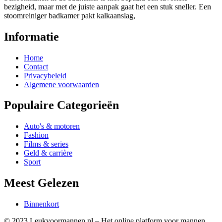
bezigheid, maar met de juiste aanpak gaat het een stuk sneller. Een
stoomreiniger badkamer pakt kalkaanslag,
Informatie
Home
Contact
Privacybeleid
Algemene voorwaarden
Populaire Categorieën
Auto's & motoren
Fashion
Films & series
Geld & carrière
Sport
Meest Gelezen
Binnenkort
© 2023 Leukvoormannen.nl – Het online platform voor mannen