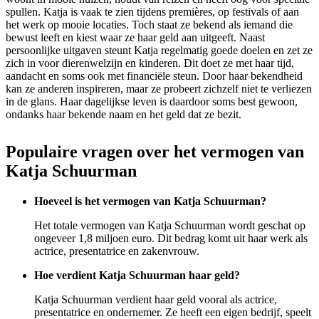
spullen. Katja is vaak te zien tijdens premières, op festivals of aan
het werk op mooie locaties. Toch staat ze bekend als iemand die
bewust leeft en kiest waar ze haar geld aan uitgeeft. Naast
persoonlijke uitgaven steunt Katja regelmatig goede doelen en zet ze
zich in voor dierenwelzijn en kinderen. Dit doet ze met haar tijd,
aandacht en soms ook met financiële steun. Door haar bekendheid
kan ze anderen inspireren, maar ze probeert zichzelf niet te verliezen
in de glans. Haar dagelijkse leven is daardoor soms best gewoon,
ondanks haar bekende naam en het geld dat ze bezit.
Populaire vragen over het vermogen van
Katja Schuurman
Hoeveel is het vermogen van Katja Schuurman?
Het totale vermogen van Katja Schuurman wordt geschat op
ongeveer 1,8 miljoen euro. Dit bedrag komt uit haar werk als
actrice, presentatrice en zakenvrouw.
Hoe verdient Katja Schuurman haar geld?
Katja Schuurman verdient haar geld vooral als actrice,
presentatrice en ondernemer. Ze heeft een eigen bedrijf, speelt