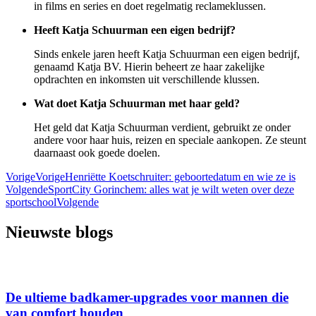
in films en series en doet regelmatig reclameklussen.
Heeft Katja Schuurman een eigen bedrijf?
Sinds enkele jaren heeft Katja Schuurman een eigen bedrijf,
genaamd Katja BV. Hierin beheert ze haar zakelijke
opdrachten en inkomsten uit verschillende klussen.
Wat doet Katja Schuurman met haar geld?
Het geld dat Katja Schuurman verdient, gebruikt ze onder
andere voor haar huis, reizen en speciale aankopen. Ze steunt
daarnaast ook goede doelen.
Vorige
Vorige
Henriëtte Koetschruiter: geboortedatum en wie ze is
Volgende
SportCity Gorinchem: alles wat je wilt weten over deze
sportschool
Volgende
Nieuwste blogs
De ultieme badkamer-upgrades voor mannen die
van comfort houden