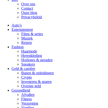
Over ons
Contact
Onze blog
Privacybeleid
Auto’s
Entertainment
Films & series
Muziek
Reizen
Fashion
Haarmode
Herenkleding
Horloges & sieraden
Sneakers
Geld & carrière
Banen & opleidingen
Crypto
Investeren & sparen
Overige geld
Gezondheid
Afvallen
Fitness
Verzorging
Voeding