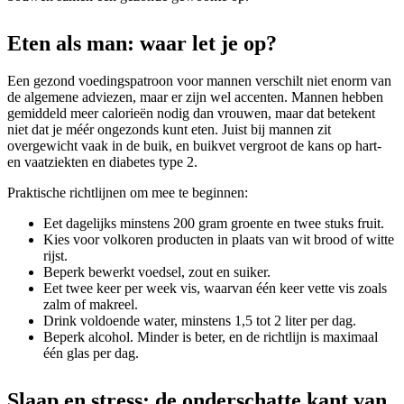
Eten als man: waar let je op?
Een gezond voedingspatroon voor mannen verschilt niet enorm van
de algemene adviezen, maar er zijn wel accenten. Mannen hebben
gemiddeld meer calorieën nodig dan vrouwen, maar dat betekent
niet dat je méér ongezonds kunt eten. Juist bij mannen zit
overgewicht vaak in de buik, en buikvet vergroot de kans op hart-
en vaatziekten en diabetes type 2.
Praktische richtlijnen om mee te beginnen:
Eet dagelijks minstens 200 gram groente en twee stuks fruit.
Kies voor volkoren producten in plaats van wit brood of witte
rijst.
Beperk bewerkt voedsel, zout en suiker.
Eet twee keer per week vis, waarvan één keer vette vis zoals
zalm of makreel.
Drink voldoende water, minstens 1,5 tot 2 liter per dag.
Beperk alcohol. Minder is beter, en de richtlijn is maximaal
één glas per dag.
Slaap en stress: de onderschatte kant van