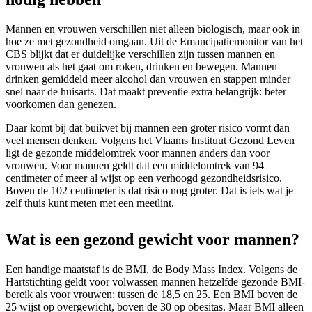
Mannen en vrouwen verschillen niet alleen biologisch, maar ook in
hoe ze met gezondheid omgaan. Uit de Emancipatiemonitor van het
CBS blijkt dat er duidelijke verschillen zijn tussen mannen en
vrouwen als het gaat om roken, drinken en bewegen. Mannen
drinken gemiddeld meer alcohol dan vrouwen en stappen minder
snel naar de huisarts. Dat maakt preventie extra belangrijk: beter
voorkomen dan genezen.
Daar komt bij dat buikvet bij mannen een groter risico vormt dan
veel mensen denken. Volgens het Vlaams Instituut Gezond Leven
ligt de gezonde middelomtrek voor mannen anders dan voor
vrouwen. Voor mannen geldt dat een middelomtrek van 94
centimeter of meer al wijst op een verhoogd gezondheidsrisico.
Boven de 102 centimeter is dat risico nog groter. Dat is iets wat je
zelf thuis kunt meten met een meetlint.
Wat is een gezond gewicht voor mannen?
Een handige maatstaf is de BMI, de Body Mass Index. Volgens de
Hartstichting geldt voor volwassen mannen hetzelfde gezonde BMI-
bereik als voor vrouwen: tussen de 18,5 en 25. Een BMI boven de
25 wijst op overgewicht, boven de 30 op obesitas. Maar BMI alleen