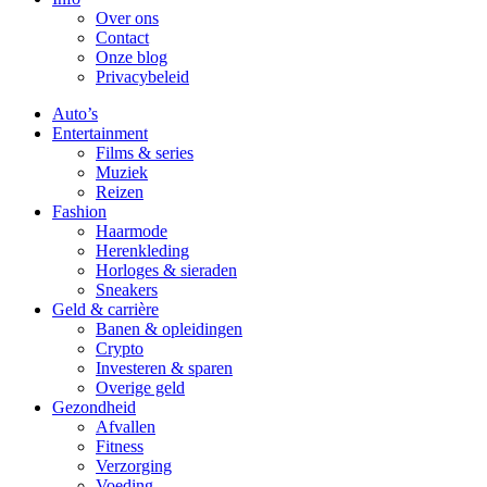
Over ons
Contact
Onze blog
Privacybeleid
Auto’s
Entertainment
Films & series
Muziek
Reizen
Fashion
Haarmode
Herenkleding
Horloges & sieraden
Sneakers
Geld & carrière
Banen & opleidingen
Crypto
Investeren & sparen
Overige geld
Gezondheid
Afvallen
Fitness
Verzorging
Voeding