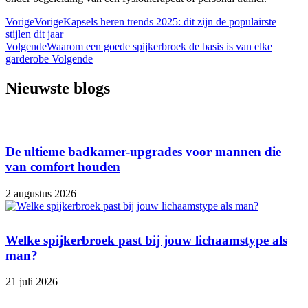
Vorige
Vorige
Kapsels heren trends 2025: dit zijn de populairste
stijlen dit jaar
Volgende
Waarom een goede spijkerbroek de basis is van elke
garderobe
Volgende
Nieuwste blogs
De ultieme badkamer-upgrades voor mannen die
van comfort houden
2 augustus 2026
Welke spijkerbroek past bij jouw lichaamstype als
man?
21 juli 2026