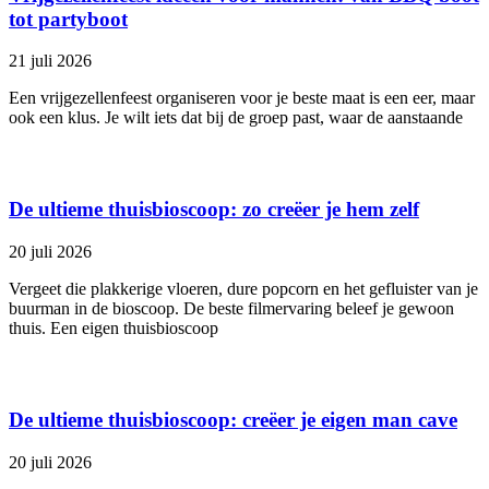
tot partyboot
21 juli 2026
Een vrijgezellenfeest organiseren voor je beste maat is een eer, maar
ook een klus. Je wilt iets dat bij de groep past, waar de aanstaande
De ultieme thuisbioscoop: zo creëer je hem zelf
20 juli 2026
Vergeet die plakkerige vloeren, dure popcorn en het gefluister van je
buurman in de bioscoop. De beste filmervaring beleef je gewoon
thuis. Een eigen thuisbioscoop
De ultieme thuisbioscoop: creëer je eigen man cave
20 juli 2026