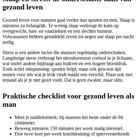
gezond leven
Gezond leven voor mannen gaat verder dan sporten en eten. Slaap is
minstens zo belangrijk. Te weinig slaap verhoogt de kans op
overgewicht, hart- en vaatziekten en een slechter humeur.
Volwassenen hebben gemiddeld zeven tot negen uur slaap per nacht
nodig.
Stress is een andere factor die mannen regelmatig onderschatten.
Langdurige stress verhoogt het stresshormoon cortisol in je lichaam,
wat onder andere bijdraagt aan buikvet en een hogere bloeddruk.
Zoek actief ontspanning: sporten helpt, maar ook gewoon tijd
nemen voor iets wat je leuk vindt maakt een verschil. Praat ook met
iemand als je je niet goed voelt. Dat is geen zwakte, maar slim.
Praktische checklist voor gezond leven als
man
Meet je middelomtrek: bij mannen het beste onder de 94
centimeter.
Beweeg minstens 150 minuten per week matig intensief.
Doe twee keer per week krachttraining of spierversterkende