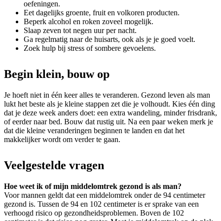
oefeningen.
Eet dagelijks groente, fruit en volkoren producten.
Beperk alcohol en roken zoveel mogelijk.
Slaap zeven tot negen uur per nacht.
Ga regelmatig naar de huisarts, ook als je je goed voelt.
Zoek hulp bij stress of sombere gevoelens.
Begin klein, bouw op
Je hoeft niet in één keer alles te veranderen. Gezond leven als man
lukt het beste als je kleine stappen zet die je volhoudt. Kies één ding
dat je deze week anders doet: een extra wandeling, minder frisdrank,
of eerder naar bed. Bouw dat rustig uit. Na een paar weken merk je
dat die kleine veranderingen beginnen te landen en dat het
makkelijker wordt om verder te gaan.
Veelgestelde vragen
Hoe weet ik of mijn middelomtrek gezond is als man?
Voor mannen geldt dat een middelomtrek onder de 94 centimeter
gezond is. Tussen de 94 en 102 centimeter is er sprake van een
verhoogd risico op gezondheidsproblemen. Boven de 102