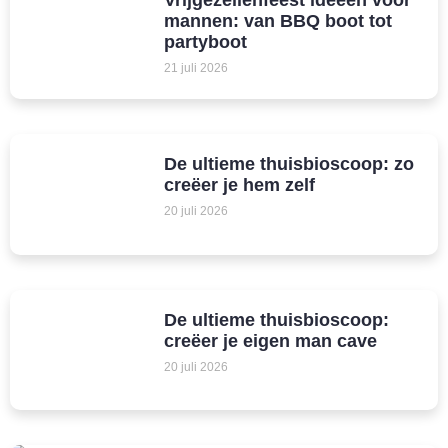
Vrijgezellenfeest ideeën voor
mannen: van BBQ boot tot
partyboot
21 juli 2026
De ultieme thuisbioscoop: zo
creëer je hem zelf
20 juli 2026
De ultieme thuisbioscoop:
creëer je eigen man cave
20 juli 2026