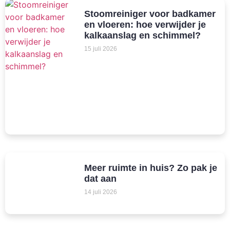
Stoomreiniger voor badkamer
en vloeren: hoe verwijder je
kalkaanslag en schimmel?
15 juli 2026
Meer ruimte in huis? Zo pak je
dat aan
14 juli 2026