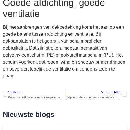
Goede afdichting, goede
ventilatie
Bij het aanbrengen van dakbedekking komt het aan op een
goede balans tussen afdichting en ventilatie. Bij
dakpanplaten is het gebruik van schuimprofielen
gebruikelijk. Dat zijn stroken, meestal gemaakt van
polyethyleenschuim (PE) of polyurethaanschuim (PU). Het
schuim voorkomt dat regen, wind en sneeuw binnendringen
en bevordert tegelijk de ventilatie om condens tegen te
gaan.
VORIGE
VOLGENDE
Waarom rijdt de ene motor na jaren nog als een zonnetje en krijgt de andere al snel kuren?
Help je ouders met tech: de juiste smartphone kiezen
Nieuwste blogs