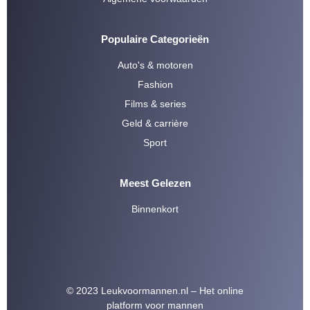
Populaire Categorieën
Auto's & motoren
Fashion
Films & series
Geld & carrière
Sport
Meest Gelezen
Binnenkort
© 2023 Leukvoormannen.nl – Het online
platform voor mannen