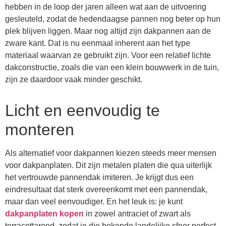
hebben in de loop der jaren alleen wat aan de uitvoering
gesleuteld, zodat de hedendaagse pannen nog beter op hun
plek blijven liggen. Maar nog altijd zijn dakpannen aan de
zware kant. Dat is nu eenmaal inherent aan het type
materiaal waarvan ze gebruikt zijn. Voor een relatief lichte
dakconstructie, zoals die van een klein bouwwerk in de tuin,
zijn ze daardoor vaak minder geschikt.
Licht en eenvoudig te
monteren
Als alternatief voor dakpannen kiezen steeds meer mensen
voor dakpanplaten. Dit zijn metalen platen die qua uiterlijk
het vertrouwde pannendak imiteren. Je krijgt dus een
eindresultaat dat sterk overeenkomt met een pannendak,
maar dan veel eenvoudiger. En het leuk is: je kunt
dakpanplaten kopen
in zowel antraciet of zwart als
terracottarood, zodat je die bekende landelijke sfeer perfect