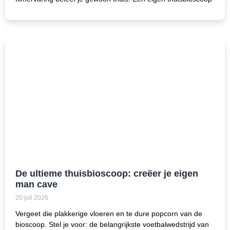
De ultieme thuisbioscoop: creëer je eigen
man cave
20 juli 2026
Vergeet die plakkerige vloeren en te dure popcorn van de
bioscoop. Stel je voor: de belangrijkste voetbalwedstrijd van