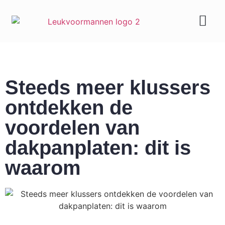
Geld & carrière
Steeds meer klussers
ontdekken de
voordelen van
dakpanplaten: dit is
waarom