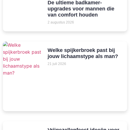
De ultieme badkamer-
upgrades voor mannen die
van comfort houden
2 augustus 2026
Welke spijkerbroek past bij
jouw lichaamstype als man?
21 juli 2026