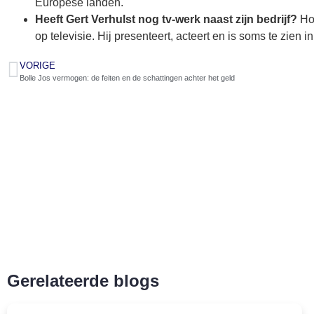
Europese landen.
Heeft Gert Verhulst nog tv-werk naast zijn bedrijf?
Hoe
op televisie. Hij presenteert, acteert en is soms te zien
VORIGE
Bolle Jos vermogen: de feiten en de schattingen achter het geld
Gerelateerde blogs