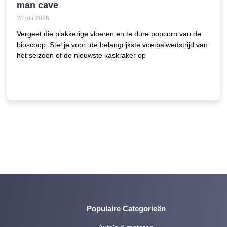
man cave
20 juli 2026
Vergeet die plakkerige vloeren en te dure popcorn van de
bioscoop. Stel je voor: de belangrijkste voetbalwedstrijd van
het seizoen of de nieuwste kaskraker op
Populaire Categorieën