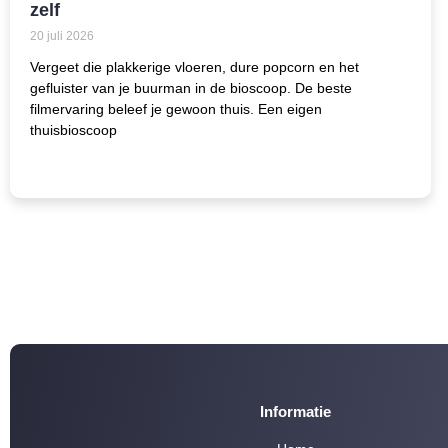
zelf
20 juli 2026
Vergeet die plakkerige vloeren, dure popcorn en het
gefluister van je buurman in de bioscoop. De beste
filmervaring beleef je gewoon thuis. Een eigen
thuisbioscoop
Informatie