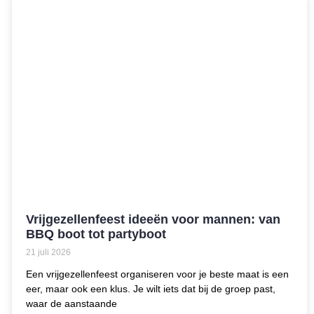
Vrijgezellenfeest ideeën voor mannen: van
BBQ boot tot partyboot
21 juli 2026
Een vrijgezellenfeest organiseren voor je beste maat is een
eer, maar ook een klus. Je wilt iets dat bij de groep past,
waar de aanstaande