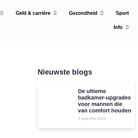
Geld & carrière
Gezondheid
Sport
Info
Nieuwste blogs
De ultieme
badkamer-upgrades
voor mannen die
van comfort houden
2 augustus 2026