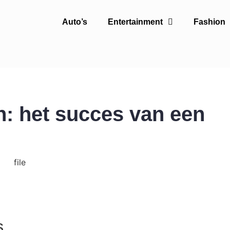
Auto’s
Entertainment
Fashion
n: het succes van een
s