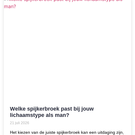
Welke spijkerbroek past bij jouw
lichaamstype als man?
21 juli 2026
Het kiezen van de juiste spijkerbroek kan een uitdaging zijn,