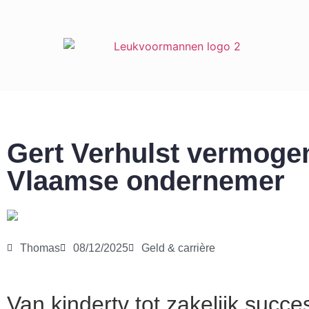
Gert Verhulst vermoge
Vlaamse ondernemer
Thomas
08/12/2025
Geld & carrière
Van kindertv tot zakelijk succe