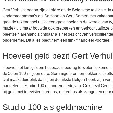
Gert Verhulst begon zijn carrière op de Belgische televisie. In
kinderprogramma’s als Samson en Gert. Samen met zakenpartne
groeide razendsnel uit tot een grote speler in de wereld van tv,
muziek uit, maar bouwde ook pretparken en verkocht talloze 
bleef zelf jarenlang zichtbaar als het gezicht van verschille
ondernemer. Dit alles biedt hem een flink financieel voordeel.
Hoeveel geld bezit Gert Verhul
Hoewel het lastig is om het exacte bedrag te weten te kome
de 56 en 130 miljoen euro. Sommige bronnen trekken dit zelfs
Dat maakt duidelijk dat hij bij de rijkste Belgen hoort. Zijn ve
aandelen in Studio 100 en andere bedrijven. Ook bezit Gert l
hij geld met televisieoptredens, optredens als zanger en door
Studio 100 als geldmachine