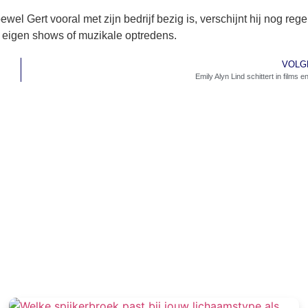
wel Gert vooral met zijn bedrijf bezig is, verschijnt hij nog reg
 in eigen shows of muzikale optredens.
VOLG
Emily Alyn Lind schittert in films e