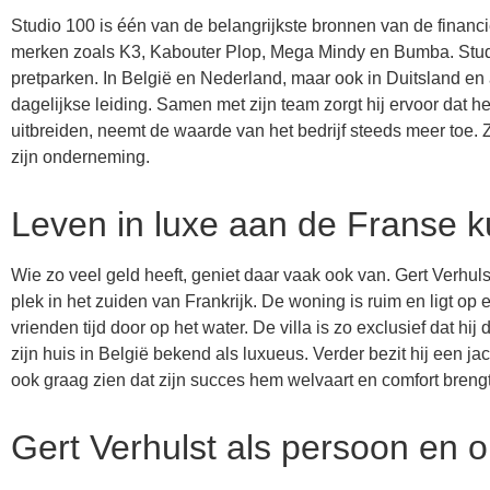
Studio 100 is één van de belangrijkste bronnen van de financië
merken zoals K3, Kabouter Plop, Mega Mindy en Bumba. Studi
pretparken. In België en Nederland, maar ook in Duitsland en a
dagelijkse leiding. Samen met zijn team zorgt hij ervoor dat het
uitbreiden, neemt de waarde van het bedrijf steeds meer toe.
zijn onderneming.
Leven in luxe aan de Franse k
Wie zo veel geld heeft, geniet daar vaak ook van. Gert Verhuls
plek in het zuiden van Frankrijk. De woning is ruim en ligt op
vrienden tijd door op het water. De villa is zo exclusief dat 
zijn huis in België bekend als luxueus. Verder bezit hij een jac
ook graag zien dat zijn succes hem welvaart en comfort brengt
Gert Verhulst als persoon en