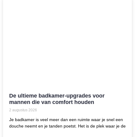
De ultieme badkamer-upgrades voor
mannen die van comfort houden
2 augustus 2026
Je badkamer is veel meer dan een ruimte waar je snel een
douche neemt en je tanden poetst. Het is de plek waar je de