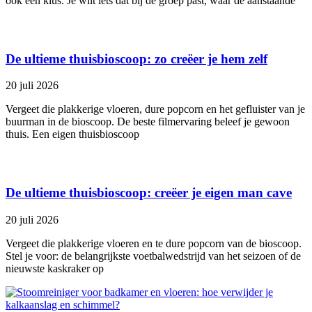
ook een klus. Je wilt iets dat bij de groep past, waar de aanstaande
De ultieme thuisbioscoop: zo creëer je hem zelf
20 juli 2026
Vergeet die plakkerige vloeren, dure popcorn en het gefluister van je
buurman in de bioscoop. De beste filmervaring beleef je gewoon
thuis. Een eigen thuisbioscoop
De ultieme thuisbioscoop: creëer je eigen man cave
20 juli 2026
Vergeet die plakkerige vloeren en te dure popcorn van de bioscoop.
Stel je voor: de belangrijkste voetbalwedstrijd van het seizoen of de
nieuwste kaskraker op