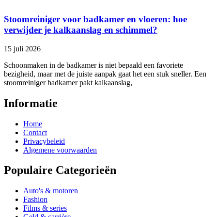
Stoomreiniger voor badkamer en vloeren: hoe
verwijder je kalkaanslag en schimmel?
15 juli 2026
Schoonmaken in de badkamer is niet bepaald een favoriete
bezigheid, maar met de juiste aanpak gaat het een stuk sneller. Een
stoomreiniger badkamer pakt kalkaanslag,
Informatie
Home
Contact
Privacybeleid
Algemene voorwaarden
Populaire Categorieën
Auto's & motoren
Fashion
Films & series
Geld & carrière