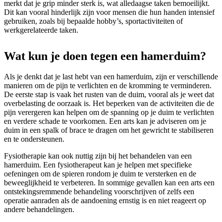
merkt dat je grip minder sterk is, wat alledaagse taken bemoeilijkt.
Dit kan vooral hinderlijk zijn voor mensen die hun handen intensief
gebruiken, zoals bij bepaalde hobby’s, sportactiviteiten of
werkgerelateerde taken.
Wat kun je doen tegen een hamerduim?
Als je denkt dat je last hebt van een hamerduim, zijn er verschillende
manieren om de pijn te verlichten en de kromming te verminderen.
De eerste stap is vaak het rusten van de duim, vooral als je weet dat
overbelasting de oorzaak is. Het beperken van de activiteiten die de
pijn verergeren kan helpen om de spanning op je duim te verlichten
en verdere schade te voorkomen. Een arts kan je adviseren om je
duim in een spalk of brace te dragen om het gewricht te stabiliseren
en te ondersteunen.
Fysiotherapie kan ook nuttig zijn bij het behandelen van een
hamerduim. Een fysiotherapeut kan je helpen met specifieke
oefeningen om de spieren rondom je duim te versterken en de
beweeglijkheid te verbeteren. In sommige gevallen kan een arts een
ontstekingsremmende behandeling voorschrijven of zelfs een
operatie aanraden als de aandoening ernstig is en niet reageert op
andere behandelingen.