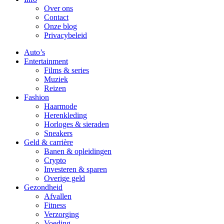
Over ons
Contact
Onze blog
Privacybeleid
Auto’s
Entertainment
Films & series
Muziek
Reizen
Fashion
Haarmode
Herenkleding
Horloges & sieraden
Sneakers
Geld & carrière
Banen & opleidingen
Crypto
Investeren & sparen
Overige geld
Gezondheid
Afvallen
Fitness
Verzorging
Voeding