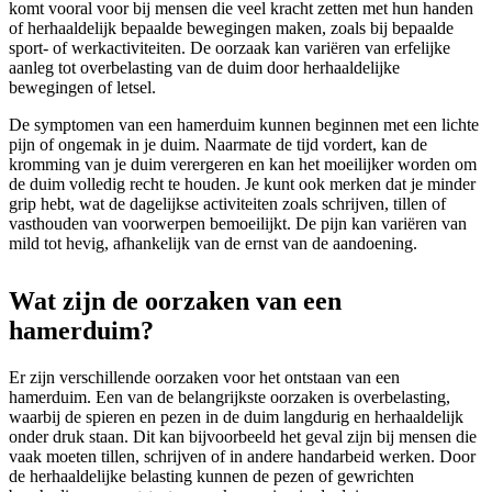
komt vooral voor bij mensen die veel kracht zetten met hun handen
of herhaaldelijk bepaalde bewegingen maken, zoals bij bepaalde
sport- of werkactiviteiten. De oorzaak kan variëren van erfelijke
aanleg tot overbelasting van de duim door herhaaldelijke
bewegingen of letsel.
De symptomen van een hamerduim kunnen beginnen met een lichte
pijn of ongemak in je duim. Naarmate de tijd vordert, kan de
kromming van je duim verergeren en kan het moeilijker worden om
de duim volledig recht te houden. Je kunt ook merken dat je minder
grip hebt, wat de dagelijkse activiteiten zoals schrijven, tillen of
vasthouden van voorwerpen bemoeilijkt. De pijn kan variëren van
mild tot hevig, afhankelijk van de ernst van de aandoening.
Wat zijn de oorzaken van een
hamerduim?
Er zijn verschillende oorzaken voor het ontstaan van een
hamerduim. Een van de belangrijkste oorzaken is overbelasting,
waarbij de spieren en pezen in de duim langdurig en herhaaldelijk
onder druk staan. Dit kan bijvoorbeeld het geval zijn bij mensen die
vaak moeten tillen, schrijven of in andere handarbeid werken. Door
de herhaaldelijke belasting kunnen de pezen of gewrichten