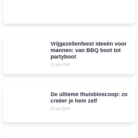
Vrijgezellenfeest ideeën voor
mannen: van BBQ boot tot
partyboot
21 juli 2026
De ultieme thuisbioscoop: zo
creëer je hem zelf
20 juli 2026