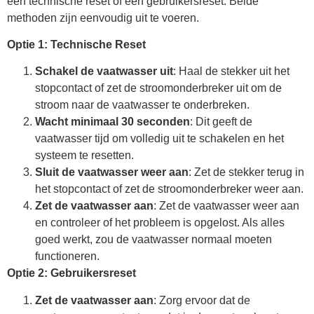
een technische reset of een gebruikersreset. Beide
methoden zijn eenvoudig uit te voeren.
Optie 1: Technische Reset
Schakel de vaatwasser uit
: Haal de stekker uit het
stopcontact of zet de stroomonderbreker uit om de
stroom naar de vaatwasser te onderbreken.
Wacht minimaal 30 seconden
: Dit geeft de
vaatwasser tijd om volledig uit te schakelen en het
systeem te resetten.
Sluit de vaatwasser weer aan
: Zet de stekker terug in
het stopcontact of zet de stroomonderbreker weer aan.
Zet de vaatwasser aan
: Zet de vaatwasser weer aan
en controleer of het probleem is opgelost. Als alles
goed werkt, zou de vaatwasser normaal moeten
functioneren.
Optie 2: Gebruikersreset
Zet de vaatwasser aan
: Zorg ervoor dat de