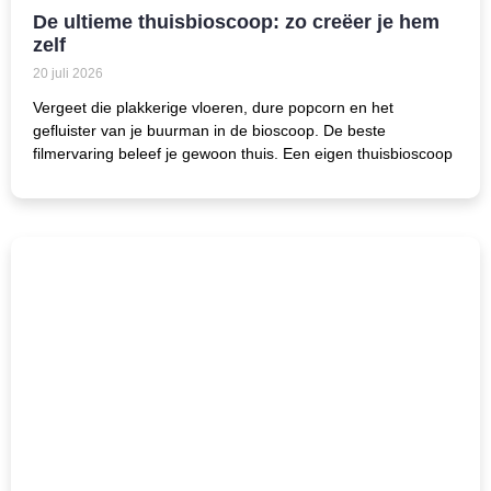
De ultieme thuisbioscoop: zo creëer je hem
zelf
20 juli 2026
Vergeet die plakkerige vloeren, dure popcorn en het
gefluister van je buurman in de bioscoop. De beste
filmervaring beleef je gewoon thuis. Een eigen thuisbioscoop