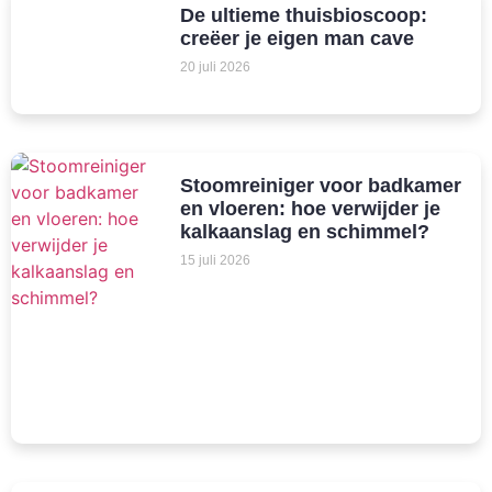
De ultieme thuisbioscoop:
creëer je eigen man cave
20 juli 2026
Stoomreiniger voor badkamer
en vloeren: hoe verwijder je
kalkaanslag en schimmel?
15 juli 2026