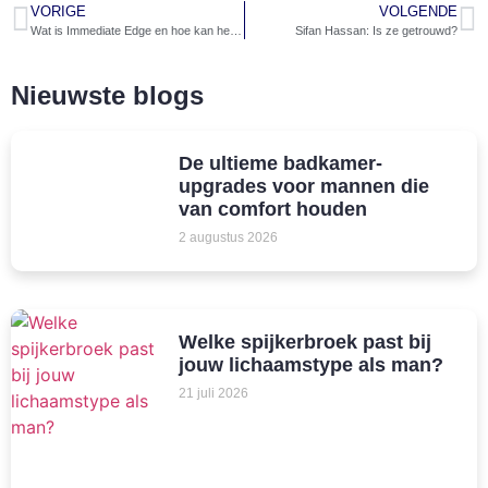
VORIGE
VOLGENDE
Wat is Immediate Edge en hoe kan het jou helpen?
Sifan Hassan: Is ze getrouwd?
Nieuwste blogs
De ultieme badkamer-
upgrades voor mannen die
van comfort houden
2 augustus 2026
Welke spijkerbroek past bij
jouw lichaamstype als man?
21 juli 2026