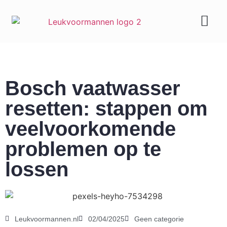
Geld & carrière
Bosch vaatwasser
resetten: stappen om
veelvoorkomende
problemen op te
lossen
Leukvoormannen.nl
02/04/2025
Geen categorie