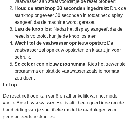
vaatwasser aan staat voordat je de reset probeert.
Houd de startknop 30 seconden ingedrukt
: Druk de
startknop ongeveer 30 seconden in totdat het display
aangeeft dat de machine wordt gereset.
Laat de knop los
: Nadat het display aangeeft dat de
reset is voltooid, kun je de knop loslaten.
Wacht tot de vaatwasser opnieuw opstart
: De
vaatwasser zal opnieuw opstarten en klaar zijn voor
gebruik.
Selecteer een nieuw programma
: Kies het gewenste
programma en start de vaatwasser zoals je normaal
zou doen.
Let op
De resetmethode kan variëren afhankelijk van het model
van je Bosch vaatwasser. Het is altijd een goed idee om de
handleiding van je specifieke model te raadplegen voor
gedetailleerde instructies.