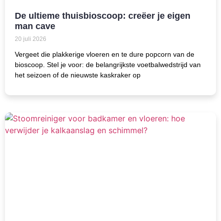
De ultieme thuisbioscoop: creëer je eigen
man cave
20 juli 2026
Vergeet die plakkerige vloeren en te dure popcorn van de
bioscoop. Stel je voor: de belangrijkste voetbalwedstrijd van
het seizoen of de nieuwste kaskraker op