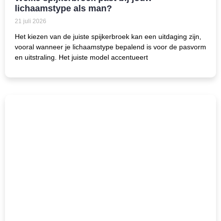
lichaamstype als man?
21 juli 2026
Het kiezen van de juiste spijkerbroek kan een uitdaging zijn,
vooral wanneer je lichaamstype bepalend is voor de pasvorm
en uitstraling. Het juiste model accentueert