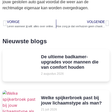
jouw gestolen auto gaat voordat die weer aan de
rechtmatige eigenaar kan worden overgedragen.
VORIGE
VOLGENDE
Leren wanneer jij wilt: alles over online en offline cursussen
Hoe zorg je dat verhuizen geen chaotisch project wordt
Nieuwste blogs
De ultieme badkamer-
upgrades voor mannen die
van comfort houden
2 augustus 2026
Welke spijkerbroek past bij
jouw lichaamstype als man?
21 juli 2026