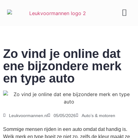
Geld & carrière
Zo vind je online dat
ene bijzondere merk
en type auto
Leukvoormannen.nl
05/05/2026
Auto’s & motoren
Sommige mensen rijden in een auto omdat dat handig is.
Welk merk en type boeit ze niet zo, zelfs de kleur maakt ze