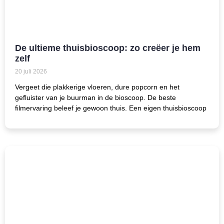
De ultieme thuisbioscoop: zo creëer je hem
zelf
20 juli 2026
Vergeet die plakkerige vloeren, dure popcorn en het
gefluister van je buurman in de bioscoop. De beste
filmervaring beleef je gewoon thuis. Een eigen thuisbioscoop