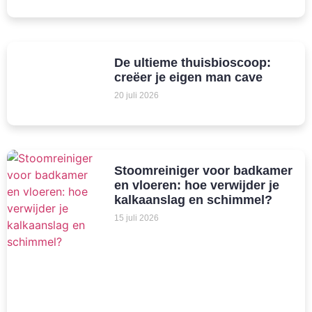
De ultieme thuisbioscoop:
creëer je eigen man cave
20 juli 2026
Stoomreiniger voor badkamer
en vloeren: hoe verwijder je
kalkaanslag en schimmel?
15 juli 2026