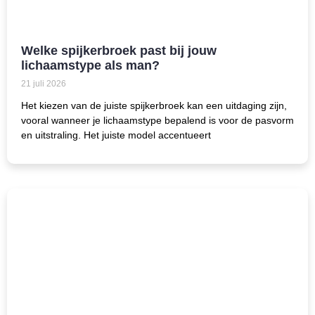
Welke spijkerbroek past bij jouw
lichaamstype als man?
21 juli 2026
Het kiezen van de juiste spijkerbroek kan een uitdaging zijn,
vooral wanneer je lichaamstype bepalend is voor de pasvorm
en uitstraling. Het juiste model accentueert