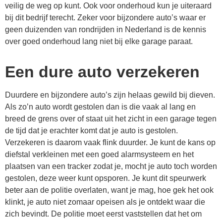
veilig de weg op kunt. Ook voor onderhoud kun je uiteraard
bij dit bedrijf terecht. Zeker voor bijzondere auto’s waar er
geen duizenden van rondrijden in Nederland is de kennis
over goed onderhoud lang niet bij elke garage paraat.
Een dure auto verzekeren
Duurdere en bijzondere auto’s zijn helaas gewild bij dieven.
Als zo’n auto wordt gestolen dan is die vaak al lang en
breed de grens over of staat uit het zicht in een garage tegen
de tijd dat je erachter komt dat je auto is gestolen.
Verzekeren is daarom vaak flink duurder. Je kunt de kans op
diefstal verkleinen met een goed alarmsysteem en het
plaatsen van een tracker zodat je, mocht je auto toch worden
gestolen, deze weer kunt opsporen. Je kunt dit speurwerk
beter aan de politie overlaten, want je mag, hoe gek het ook
klinkt, je auto niet zomaar opeisen als je ontdekt waar die
zich bevindt. De politie moet eerst vaststellen dat het om