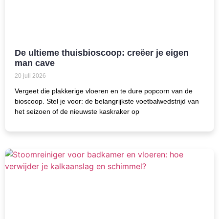
De ultieme thuisbioscoop: creëer je eigen
man cave
20 juli 2026
Vergeet die plakkerige vloeren en te dure popcorn van de
bioscoop. Stel je voor: de belangrijkste voetbalwedstrijd van
het seizoen of de nieuwste kaskraker op