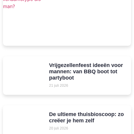
Vrijgezellenfeest ideeën voor
mannen: van BBQ boot tot
partyboot
21 juli 2026
De ultieme thuisbioscoop: zo
creëer je hem zelf
20 juli 2026