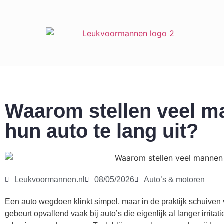
Waarom stellen veel m
hun auto te lang uit?
Leukvoormannen.nl
08/05/2026
Auto’s & motoren
Een auto wegdoen klinkt simpel, maar in de praktijk schuiven
gebeurt opvallend vaak bij auto’s die eigenlijk al langer irrit