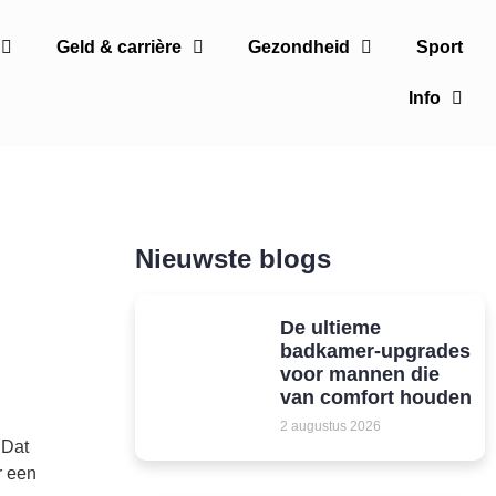
Geld & carrière
Gezondheid
Sport
Info
Nieuwste blogs
De ultieme
badkamer-upgrades
voor mannen die
van comfort houden
2 augustus 2026
 Dat
r een