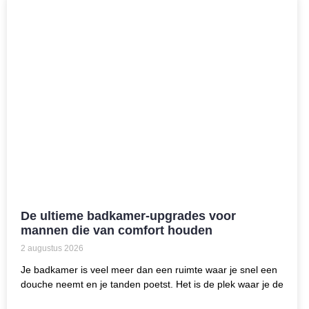
De ultieme badkamer-upgrades voor
mannen die van comfort houden
2 augustus 2026
Je badkamer is veel meer dan een ruimte waar je snel een
douche neemt en je tanden poetst. Het is de plek waar je de