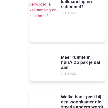
kalkaanslag en
schimmel?
15 juli 2026
Meer ruimte in
huis? Zo pak je dat
aan
14 juli 2026
Welke bank past bij
een woonkamer die
steeds anders wordt