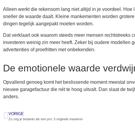
Alleen werkt die rekensom lang niet altijd in je voordeel. Hoe l
sneller de waarde daalt. Kleine mankementen worden grotere 
dingen tegelijk aangepakt moeten worden.
Dat verklaart ook waarom steeds meer mensen rechtstreeks 
investeren weinig zin meer heeft. Zeker bij oudere modellen g
advertenties of proefritten met onbekenden.
De emotionele waarde verdwij
Opvallend genoeg komt het beslissende moment meestal onv
nieuwe garagefactuur die nét te hoog uitvalt. Dan slaat de twij
anders.
VORIGE
Zo zeg je bedankt als een pro: 5 originele manieren