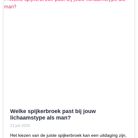
Welke spijkerbroek past bij jouw
lichaamstype als man?
21 juli 2026
Het kiezen van de juiste spijkerbroek kan een uitdaging zijn,