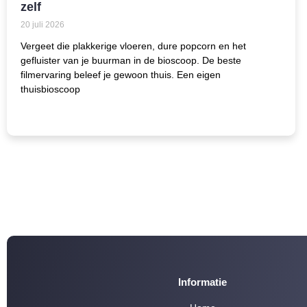
zelf
20 juli 2026
Vergeet die plakkerige vloeren, dure popcorn en het
gefluister van je buurman in de bioscoop. De beste
filmervaring beleef je gewoon thuis. Een eigen
thuisbioscoop
Informatie