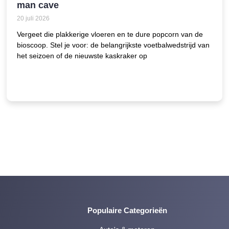
man cave
20 juli 2026
Vergeet die plakkerige vloeren en te dure popcorn van de
bioscoop. Stel je voor: de belangrijkste voetbalwedstrijd van
het seizoen of de nieuwste kaskraker op
Populaire Categorieën