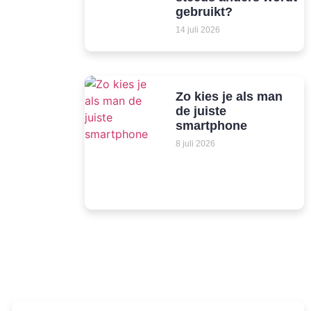
gebruikt?
14 juli 2026
Zo kies je als man
de juiste
smartphone
8 juli 2026