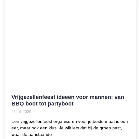
Vrijgezellenfeest ideeën voor mannen: van
BBQ boot tot partyboot
21 juli 2026
Een vrijgezellenfeest organiseren voor je beste maat is een
eer, maar ook een klus. Je wilt iets dat bij de groep past,
waar de aanstaande