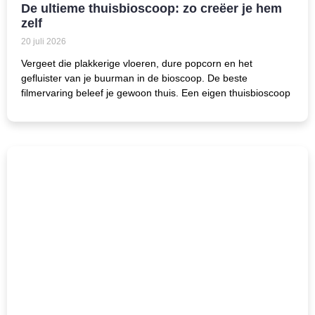
De ultieme thuisbioscoop: zo creëer je hem
zelf
20 juli 2026
Vergeet die plakkerige vloeren, dure popcorn en het
gefluister van je buurman in de bioscoop. De beste
filmervaring beleef je gewoon thuis. Een eigen thuisbioscoop