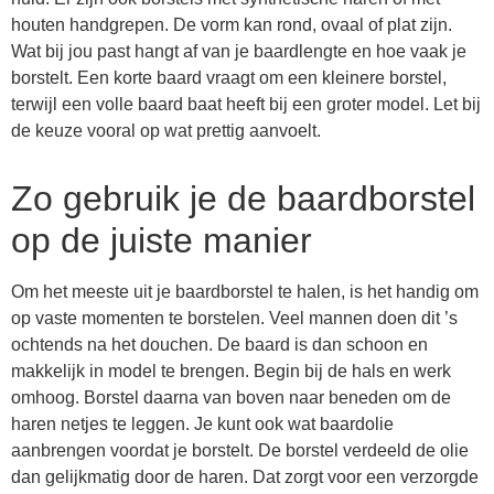
houten handgrepen. De vorm kan rond, ovaal of plat zijn.
Wat bij jou past hangt af van je baardlengte en hoe vaak je
borstelt. Een korte baard vraagt om een kleinere borstel,
terwijl een volle baard baat heeft bij een groter model. Let bij
de keuze vooral op wat prettig aanvoelt.
Zo gebruik je de baardborstel
op de juiste manier
Om het meeste uit je baardborstel te halen, is het handig om
op vaste momenten te borstelen. Veel mannen doen dit ’s
ochtends na het douchen. De baard is dan schoon en
makkelijk in model te brengen. Begin bij de hals en werk
omhoog. Borstel daarna van boven naar beneden om de
haren netjes te leggen. Je kunt ook wat baardolie
aanbrengen voordat je borstelt. De borstel verdeeld de olie
dan gelijkmatig door de haren. Dat zorgt voor een verzorgde