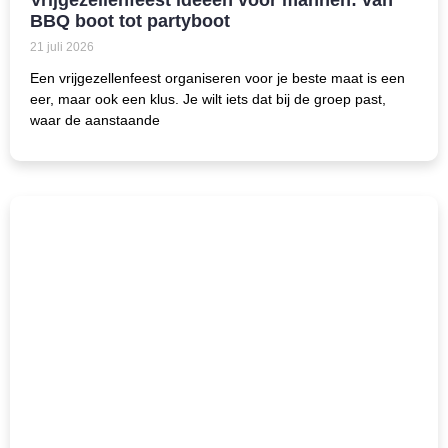
Vrijgezellenfeest ideeën voor mannen: van
BBQ boot tot partyboot
21 juli 2026
Een vrijgezellenfeest organiseren voor je beste maat is een
eer, maar ook een klus. Je wilt iets dat bij de groep past,
waar de aanstaande