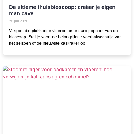
De ultieme thuisbioscoop: creëer je eigen
man cave
20 juli 2026
Vergeet die plakkerige vloeren en te dure popcorn van de
bioscoop. Stel je voor: de belangrijkste voetbalwedstrijd van
het seizoen of de nieuwste kaskraker op