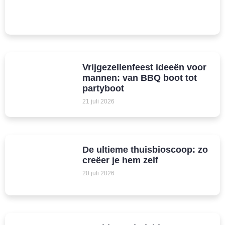
Vrijgezellenfeest ideeën voor
mannen: van BBQ boot tot
partyboot
21 juli 2026
De ultieme thuisbioscoop: zo
creëer je hem zelf
20 juli 2026