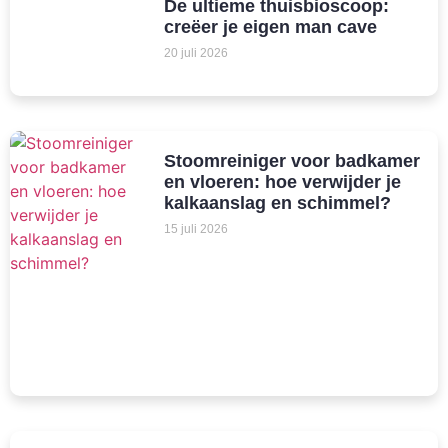
De ultieme thuisbioscoop:
creëer je eigen man cave
20 juli 2026
Stoomreiniger voor badkamer
en vloeren: hoe verwijder je
kalkaanslag en schimmel?
15 juli 2026