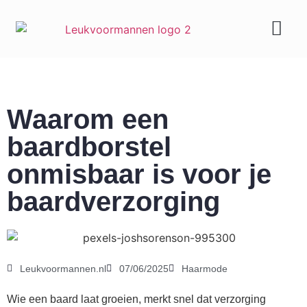
Geld & carrière
Waarom een
baardborstel
onmisbaar is voor je
baardverzorging
Leukvoormannen.nl
07/06/2025
Haarmode
Wie een baard laat groeien, merkt snel dat verzorging