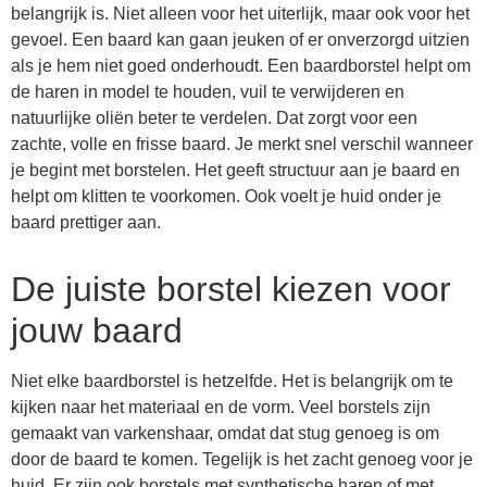
belangrijk is. Niet alleen voor het uiterlijk, maar ook voor het
gevoel. Een baard kan gaan jeuken of er onverzorgd uitzien
als je hem niet goed onderhoudt. Een baardborstel helpt om
de haren in model te houden, vuil te verwijderen en
natuurlijke oliën beter te verdelen. Dat zorgt voor een
zachte, volle en frisse baard. Je merkt snel verschil wanneer
je begint met borstelen. Het geeft structuur aan je baard en
helpt om klitten te voorkomen. Ook voelt je huid onder je
baard prettiger aan.
De juiste borstel kiezen voor
jouw baard
Niet elke baardborstel is hetzelfde. Het is belangrijk om te
kijken naar het materiaal en de vorm. Veel borstels zijn
gemaakt van varkenshaar, omdat dat stug genoeg is om
door de baard te komen. Tegelijk is het zacht genoeg voor je
huid. Er zijn ook borstels met synthetische haren of met