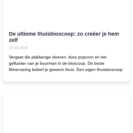
De ultieme thuisbioscoop: zo creëer je hem
zelf
20 juli 2026
Vergeet die plakkerige vloeren, dure popcorn en het
gefluister van je buurman in de bioscoop. De beste
filmervaring beleef je gewoon thuis. Een eigen thuisbioscoop