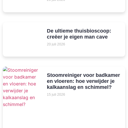
De ultieme thuisbioscoop:
creëer je eigen man cave
20 juli 2026
Stoomreiniger voor badkamer
en vloeren: hoe verwijder je
kalkaanslag en schimmel?
15 juli 2026