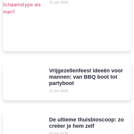
21 juli 2026
Vrijgezellenfeest ideeën voor
mannen: van BBQ boot tot
partyboot
21 juli 2026
De ultieme thuisbioscoop: zo
creëer je hem zelf
20 juli 2026