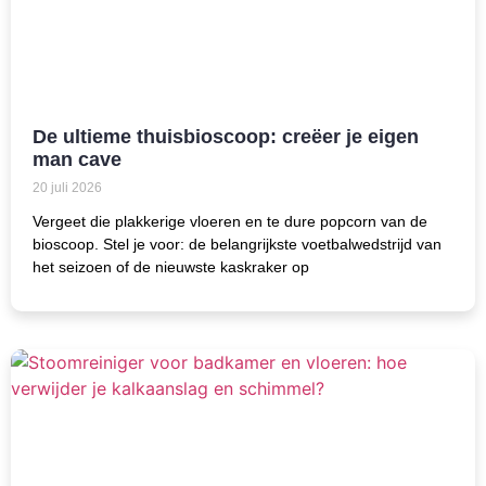
De ultieme thuisbioscoop: creëer je eigen
man cave
20 juli 2026
Vergeet die plakkerige vloeren en te dure popcorn van de
bioscoop. Stel je voor: de belangrijkste voetbalwedstrijd van
het seizoen of de nieuwste kaskraker op