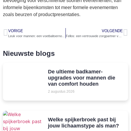
toevoeging voor verschillende soorten evenementen, van
informele bijeenkomsten tot meer formele evenementen
zoals beurzen of productpresentaties.
VORIGE
VOLGENDE
Leuk voor mannen: een voetbaltoernooi met je vrienden!
Fellos: een vertrouwde zorgpartner voor mannen
Nieuwste blogs
De ultieme badkamer-
upgrades voor mannen die
van comfort houden
2 augustus 2026
Welke spijkerbroek past bij
jouw lichaamstype als man?