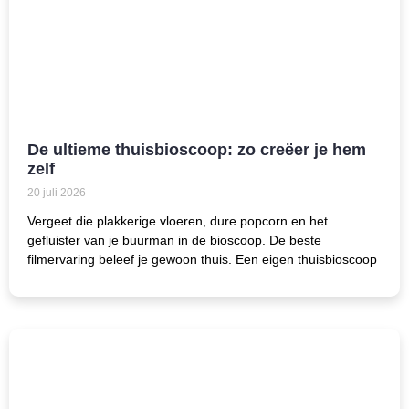
De ultieme thuisbioscoop: zo creëer je hem
zelf
20 juli 2026
Vergeet die plakkerige vloeren, dure popcorn en het
gefluister van je buurman in de bioscoop. De beste
filmervaring beleef je gewoon thuis. Een eigen thuisbioscoop