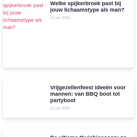
Welke spijkerbroek past bij
jouw lichaamstype als man?
21 juli 2026
Vrijgezellenfeest ideeën voor
mannen: van BBQ boot tot
partyboot
21 juli 2026