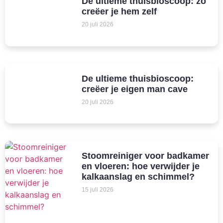
De ultieme thuisbioscoop: zo
creëer je hem zelf
20 juli 2026
De ultieme thuisbioscoop:
creëer je eigen man cave
20 juli 2026
Stoomreiniger voor badkamer
en vloeren: hoe verwijder je
kalkaanslag en schimmel?
15 juli 2026