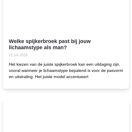
Welke spijkerbroek past bij jouw
lichaamstype als man?
21 juli 2026
Het kiezen van de juiste spijkerbroek kan een uitdaging zijn,
vooral wanneer je lichaamstype bepalend is voor de pasvorm
en uitstraling. Het juiste model accentueert