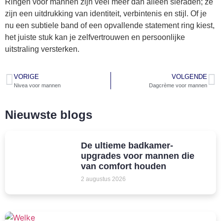
Ringen voor mannen zijn veel meer dan alleen sieraden; ze
zijn een uitdrukking van identiteit, verbintenis en stijl. Of je
nu een subtiele band of een opvallende statement ring kiest,
het juiste stuk kan je zelfvertrouwen en persoonlijke
uitstraling versterken.
VORIGE
VOLGENDE
Nivea voor mannen
Dagcrème voor mannen
Nieuwste blogs
De ultieme badkamer-
upgrades voor mannen die
van comfort houden
2 augustus 2026