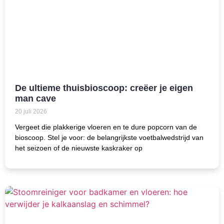
De ultieme thuisbioscoop: creëer je eigen
man cave
20 juli 2026
Vergeet die plakkerige vloeren en te dure popcorn van de
bioscoop. Stel je voor: de belangrijkste voetbalwedstrijd van
het seizoen of de nieuwste kaskraker op