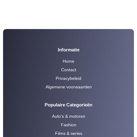
Informatie
Home
Contact
Privacybeleid
Algemene voorwaarden
Populaire Categorieën
Auto's & motoren
Fashion
Films & series