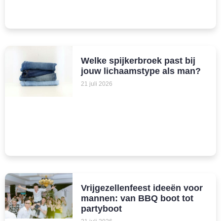
Welke spijkerbroek past bij
jouw lichaamstype als man?
21 juli 2026
Vrijgezellenfeest ideeën voor
mannen: van BBQ boot tot
partyboot