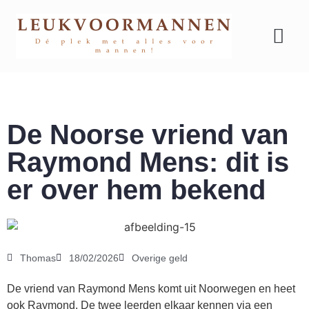
Geld & carrière
De Noorse vriend van
Raymond Mens: dit is
er over hem bekend
Thomas
18/02/2026
Overige geld
De vriend van Raymond Mens komt uit Noorwegen en heet
ook Raymond. De twee leerden elkaar kennen via een