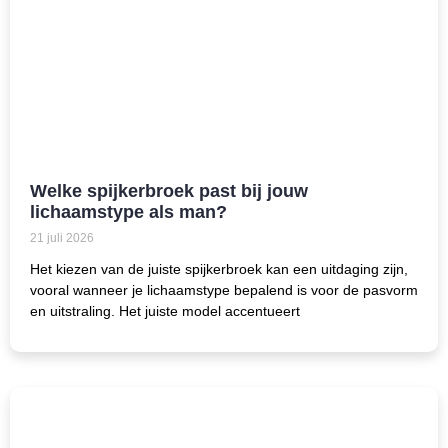
Welke spijkerbroek past bij jouw
lichaamstype als man?
21 juli 2026
Het kiezen van de juiste spijkerbroek kan een uitdaging zijn,
vooral wanneer je lichaamstype bepalend is voor de pasvorm
en uitstraling. Het juiste model accentueert