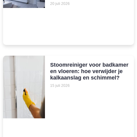
20 juli 2026
Stoomreiniger voor badkamer
en vloeren: hoe verwijder je
kalkaanslag en schimmel?
15 juli 2026