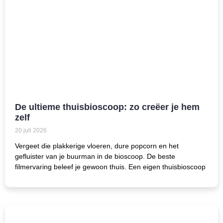
De ultieme thuisbioscoop: zo creëer je hem
zelf
20 juli 2026
Vergeet die plakkerige vloeren, dure popcorn en het
gefluister van je buurman in de bioscoop. De beste
filmervaring beleef je gewoon thuis. Een eigen thuisbioscoop