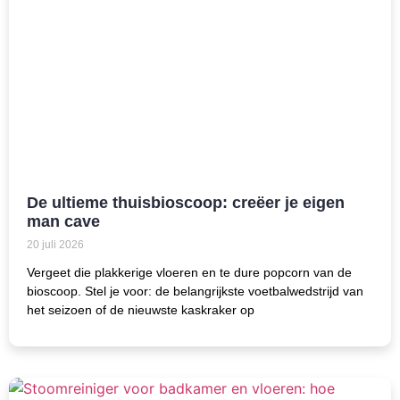
De ultieme thuisbioscoop: creëer je eigen
man cave
20 juli 2026
Vergeet die plakkerige vloeren en te dure popcorn van de
bioscoop. Stel je voor: de belangrijkste voetbalwedstrijd van
het seizoen of de nieuwste kaskraker op