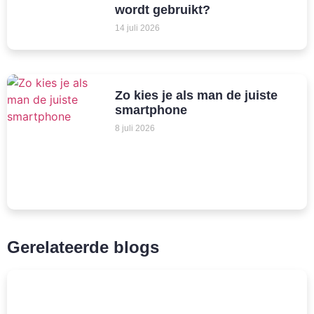
wordt gebruikt?
14 juli 2026
Zo kies je als man de juiste
smartphone
8 juli 2026
Gerelateerde blogs