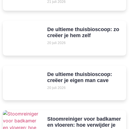
21 juli 2026
De ultieme thuisbioscoop: zo
creëer je hem zelf
20 juli 2026
De ultieme thuisbioscoop:
creëer je eigen man cave
20 juli 2026
Stoomreiniger voor badkamer
en vloeren: hoe verwijder je