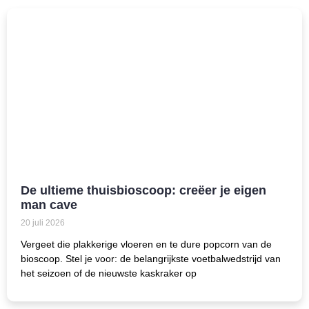
De ultieme thuisbioscoop: creëer je eigen
man cave
20 juli 2026
Vergeet die plakkerige vloeren en te dure popcorn van de
bioscoop. Stel je voor: de belangrijkste voetbalwedstrijd van
het seizoen of de nieuwste kaskraker op