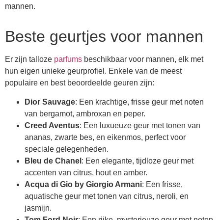
mannen.
Beste geurtjes voor mannen
Er zijn talloze
parfums
beschikbaar voor mannen, elk met
hun eigen unieke geurprofiel. Enkele van de meest
populaire en best beoordeelde geuren zijn:
Dior Sauvage
: Een krachtige, frisse geur met noten
van bergamot, ambroxan en peper.
Creed Aventus
: Een luxueuze geur met tonen van
ananas, zwarte bes, en eikenmos, perfect voor
speciale gelegenheden.
Bleu de Chanel
: Een elegante, tijdloze geur met
accenten van citrus, hout en amber.
Acqua di Gio by Giorgio Armani
: Een frisse,
aquatische geur met tonen van citrus, neroli, en
jasmijn.
Tom Ford Noir
: Een rijke, mysterieuze geur met noten