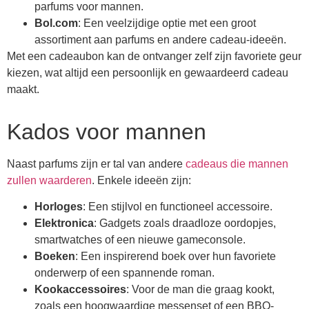
parfums voor mannen.
Bol.com
: Een veelzijdige optie met een groot
assortiment aan parfums en andere cadeau-ideeën.
Met een cadeaubon kan de ontvanger zelf zijn favoriete geur
kiezen, wat altijd een persoonlijk en gewaardeerd cadeau
maakt.
Kados voor mannen
Naast parfums zijn er tal van andere
cadeaus die mannen
zullen waarderen
. Enkele ideeën zijn:
Horloges
: Een stijlvol en functioneel accessoire.
Elektronica
: Gadgets zoals draadloze oordopjes,
smartwatches of een nieuwe gameconsole.
Boeken
: Een inspirerend boek over hun favoriete
onderwerp of een spannende roman.
Kookaccessoires
: Voor de man die graag kookt,
zoals een hoogwaardige messenset of een BBQ-