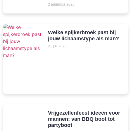
2 augustus 2026
Welke spijkerbroek past bij
jouw lichaamstype als man?
21 juli 2026
Vrijgezellenfeest ideeën voor
mannen: van BBQ boot tot
partyboot