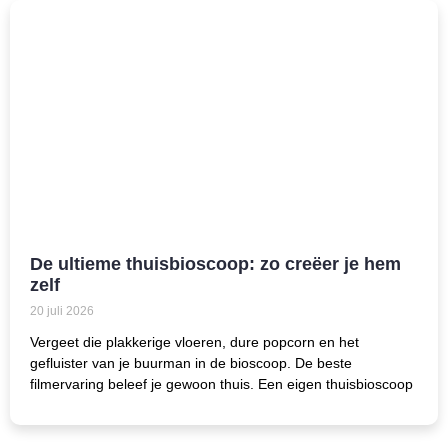
De ultieme thuisbioscoop: zo creëer je hem
zelf
20 juli 2026
Vergeet die plakkerige vloeren, dure popcorn en het
gefluister van je buurman in de bioscoop. De beste
filmervaring beleef je gewoon thuis. Een eigen thuisbioscoop