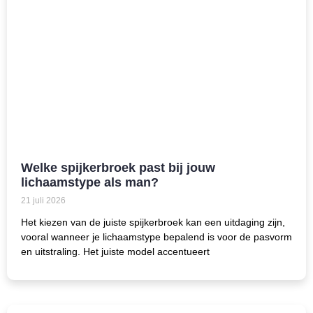
Welke spijkerbroek past bij jouw
lichaamstype als man?
21 juli 2026
Het kiezen van de juiste spijkerbroek kan een uitdaging zijn,
vooral wanneer je lichaamstype bepalend is voor de pasvorm
en uitstraling. Het juiste model accentueert