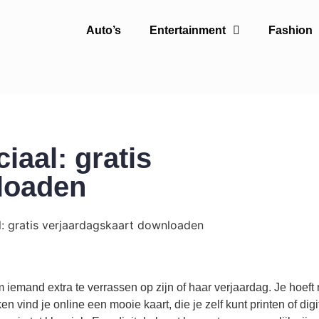
Auto’s
Entertainment
Fashion
aal: gratis
loaden
iemand extra te verrassen op zijn of haar verjaardag. Je hoeft 
n vind je online een mooie kaart, die je zelf kunt printen of digi