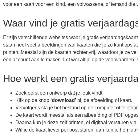
voor een kaart voor een kind, een volwassene, of iemand die
Waar vind je gratis verjaarda
Er zijn verschillende websites waar je gratis verjaardagskaa
staan heel veel afbeeldingen van kaarten die je zo kunt opsla
printen. Meestal zijn de kaarten rechtenvrij, waardoor je ze vei
een account aan te maken. Let wel altijd op de voorwaarden, s
Hoe werkt een gratis verjaar
Zoek eerst een ontwerp dat je leuk vindt.
Klik op de knop
‘download’
bij de afbeelding of kaart.
Vervolgens sla je het bestand op de computer of telefoo
De kaart wordt meestal als een afbeelding of PDF opge
Daarna kun je deze zelf printen, of digitaal versturen vi
Wil je de kaart liever per post sturen, dan kun je hem op