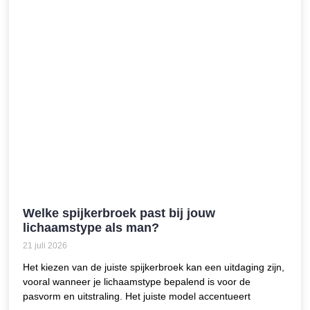
Welke spijkerbroek past bij jouw
lichaamstype als man?
21 juli 2026
Het kiezen van de juiste spijkerbroek kan een uitdaging zijn,
vooral wanneer je lichaamstype bepalend is voor de
pasvorm en uitstraling. Het juiste model accentueert