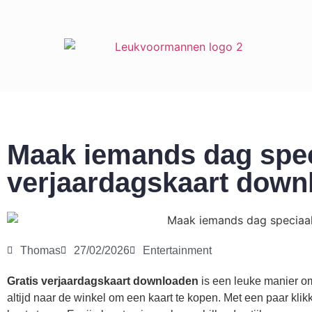
Maak iemands dag speci
verjaardagskaart down
Thomas
27/02/2026
Entertainment
Gratis verjaardagskaart downloaden
is een leuke manier om 
altijd naar de winkel om een kaart te kopen. Met een paar klikke