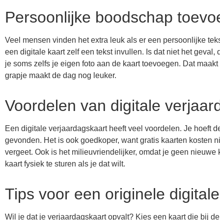
Persoonlijke boodschap toevo
Veel mensen vinden het extra leuk als er een persoonlijke tek
een digitale kaart zelf een tekst invullen. Is dat niet het geva
je soms zelfs je eigen foto aan de kaart toevoegen. Dat maakt
grapje maakt de dag nog leuker.
Voordelen van digitale verjaa
Een digitale verjaardagskaart heeft veel voordelen. Je hoeft d
gevonden. Het is ook goedkoper, want gratis kaarten kosten ni
vergeet. Ook is het milieuvriendelijker, omdat je geen nieuwe k
kaart fysiek te sturen als je dat wilt.
Tips voor een originele digital
Wil je dat je verjaardagskaart opvalt? Kies een kaart die bij de