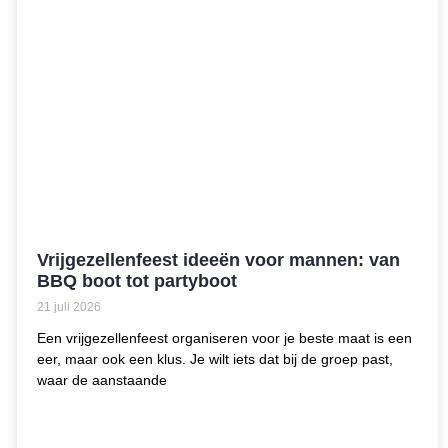
Vrijgezellenfeest ideeën voor mannen: van
BBQ boot tot partyboot
21 juli 2026
Een vrijgezellenfeest organiseren voor je beste maat is een
eer, maar ook een klus. Je wilt iets dat bij de groep past,
waar de aanstaande