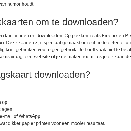
 van humor houdt.
gskaarten om te downloaden?
rten kunt vinden en downloaden. Op plekken zoals Freepik en P
an. Deze kaarten zijn speciaal gemaakt om online te delen of om
lig kunt gebruiken voor eigen gebruik. Je hoeft vaak niet te beta
oms vraagt een website of je de maker noemt als je de kaart dee
dagskaart downloaden?
n op.
slagen.
a e-mail of WhatsApp.
 wat dikker papier printen voor een mooier resultaat.