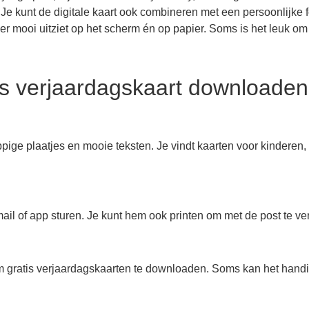
 Je kunt de digitale kaart ook combineren met een persoonlijke f
t er mooi uitziet op het scherm én op papier. Soms is het leuk o
is verjaardagskaart downloaden
ppige plaatjes en mooie teksten. Je vindt kaarten voor kinderen,
ail of app sturen. Je kunt hem ook printen om met de post te ve
 gratis verjaardagskaarten te downloaden. Soms kan het handig