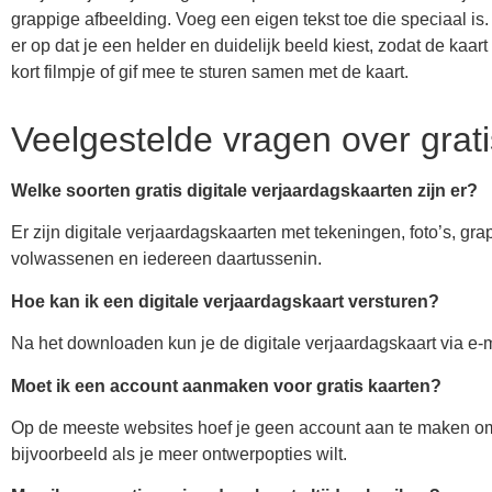
grappige afbeelding. Voeg een eigen tekst toe die speciaal is.
er op dat je een helder en duidelijk beeld kiest, zodat de kaar
kort filmpje of gif mee te sturen samen met de kaart.
Veelgestelde vragen over grat
Welke soorten gratis digitale verjaardagskaarten zijn er?
Er zijn digitale verjaardagskaarten met tekeningen, foto’s, gra
volwassenen en iedereen daartussenin.
Hoe kan ik een digitale verjaardagskaart versturen?
Na het downloaden kun je de digitale verjaardagskaart via e-m
Moet ik een account aanmaken voor gratis kaarten?
Op de meeste websites hoef je geen account aan te maken om
bijvoorbeeld als je meer ontwerpopties wilt.