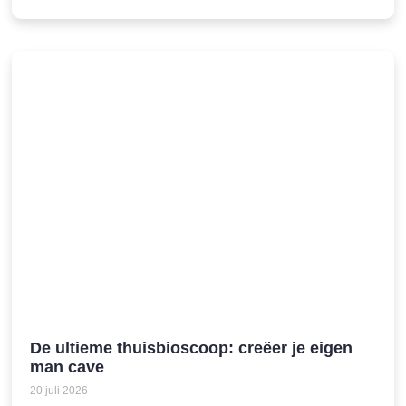
De ultieme thuisbioscoop: creëer je eigen
man cave
20 juli 2026