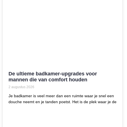
De ultieme badkamer-upgrades voor
mannen die van comfort houden
2 augustus 2026
Je badkamer is veel meer dan een ruimte waar je snel een
douche neemt en je tanden poetst. Het is de plek waar je de