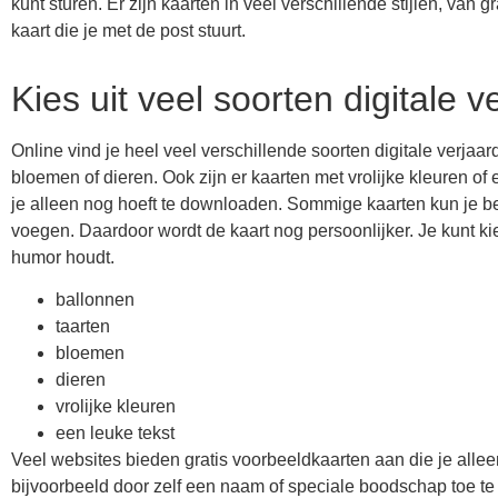
kunt sturen. Er zijn kaarten in veel verschillende stijlen, van g
kaart die je met de post stuurt.
Kies uit veel soorten digitale 
Online vind je heel veel verschillende soorten digitale verjaa
bloemen of dieren. Ook zijn er kaarten met vrolijke kleuren of
je alleen nog hoeft te downloaden. Sommige kaarten kun je b
voegen. Daardoor wordt de kaart nog persoonlijker. Je kunt k
humor houdt.
ballonnen
taarten
bloemen
dieren
vrolijke kleuren
een leuke tekst
Veel websites bieden gratis voorbeeldkaarten aan die je all
bijvoorbeeld door zelf een naam of speciale boodschap toe te