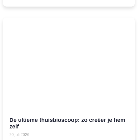
De ultieme thuisbioscoop: zo creëer je hem
zelf
20 juli 2026