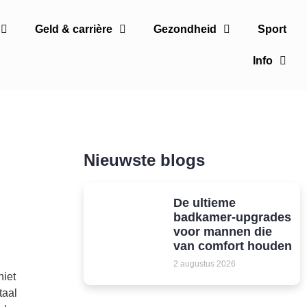
Geld & carrière
Gezondheid
Sport
Info
Nieuwste blogs
De ultieme
badkamer-upgrades
voor mannen die
van comfort houden
2 augustus 2026
niet
taal