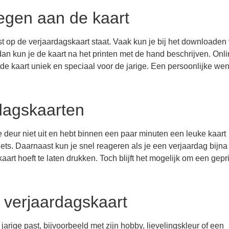
egen aan de kaart
st op de verjaardagskaart staat. Vaak kun je bij het downloaden
l, dan kun je de kaart na het printen met de hand beschrijven. Onl
 de kaart uniek en speciaal voor de jarige. Een persoonlijke wen
rdagskaarten
e deur niet uit en hebt binnen een paar minuten een leuke kaart
ets. Daarnaast kun je snel reageren als je een verjaardag bijna
aart hoeft te laten drukken. Toch blijft het mogelijk om een gepr
e verjaardagskaart
 jarige past, bijvoorbeeld met zijn hobby, lievelingskleur of een