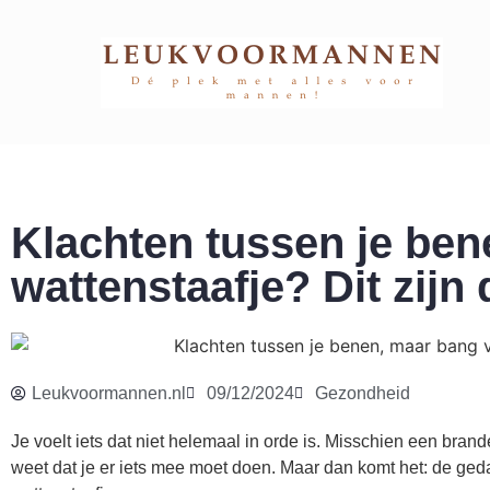
Klachten tussen je ben
wattenstaafje? Dit zijn 
Leukvoormannen.nl
09/12/2024
Gezondheid
Je voelt iets dat niet helemaal in orde is. Misschien een brander
weet dat je er iets mee moet doen. Maar dan komt het: de g