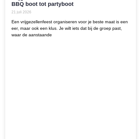
BBQ boot tot partyboot
21 juli 2026
Een vrijgezellenfeest organiseren voor je beste maat is een
eer, maar ook een klus. Je wilt iets dat bij de groep past,
waar de aanstaande