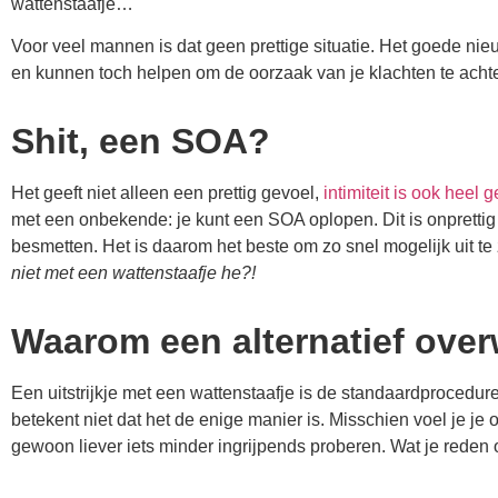
wattenstaafje…
Voor veel mannen is dat geen prettige situatie. Het goede nie
en kunnen toch helpen om de oorzaak van je klachten te acht
Shit, een SOA?
Het geeft niet alleen een prettig gevoel,
intimiteit is ook heel 
met een onbekende: je kunt een SOA oplopen. Dit is onprettig v
besmetten. Het is daarom het beste om zo snel mogelijk uit te
niet met een wattenstaafje he?!
Waarom een alternatief ove
Een uitstrijkje met een wattenstaafje is de standaardprocedur
betekent niet dat het de enige manier is. Misschien voel je je 
gewoon liever iets minder ingrijpends proberen. Wat je reden 