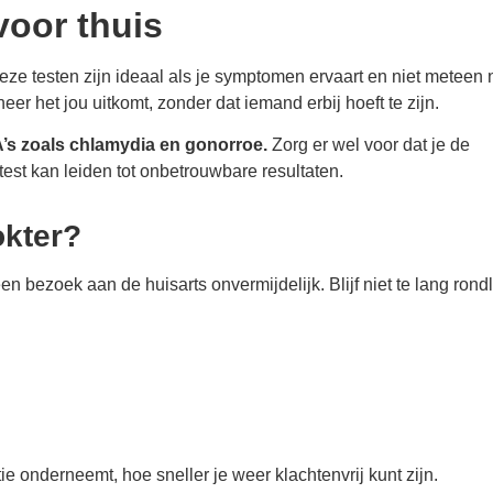
voor thuis
 Deze testen zijn ideaal als je symptomen ervaart en niet meteen
nneer het jou uitkomt, zonder dat iemand erbij hoeft te zijn.
A’s zoals chlamydia en gonorroe.
Zorg er wel voor dat je de
test kan leiden tot onbetrouwbare resultaten.
okter?
n bezoek aan de huisarts onvermijdelijk. Blijf niet te lang ron
ie onderneemt, hoe sneller je weer klachtenvrij kunt zijn.