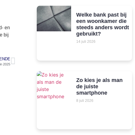
Welke bank past bij
een woonkamer die
steeds anders wordt
d- en
gebruikt?
e bij
14 juli 2026
ENDE
in 2025
Zo kies je als man
de juiste
smartphone
8 juli 2026