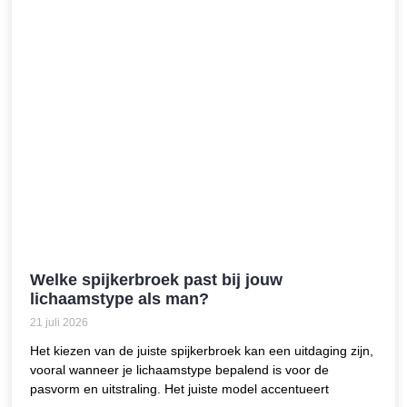
Welke spijkerbroek past bij jouw
lichaamstype als man?
21 juli 2026
Het kiezen van de juiste spijkerbroek kan een uitdaging zijn,
vooral wanneer je lichaamstype bepalend is voor de
pasvorm en uitstraling. Het juiste model accentueert