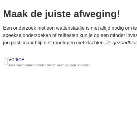
Maak de juiste afweging!
Een onderzoek met een wattenstaafje is niet altijd nodig om te
speekselonderzoeken of zelftesten kun je op een minder invasi
jou past, maar blijf niet rondlopen met klachten.
Je gezondheid 
VORIGE
Alles wat mannen moeten weten over gouden oorbellen