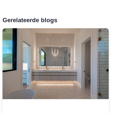
Gerelateerde blogs