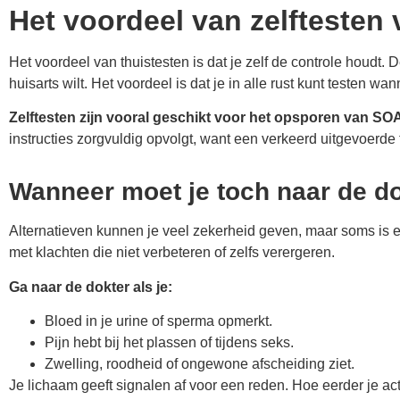
Het voordeel van zelftesten 
Het voordeel van thuistesten is dat je zelf de controle houdt.
huisarts wilt. Het voordeel is dat je in alle rust kunt testen wa
Zelftesten zijn vooral geschikt voor het opsporen van SO
instructies zorgvuldig opvolgt, want een verkeerd uitgevoerde 
Wanneer moet je toch naar de d
Alternatieven kunnen je veel zekerheid geven, maar soms is ee
met klachten die niet verbeteren of zelfs verergeren.
Ga naar de dokter als je:
Bloed in je urine of sperma opmerkt.
Pijn hebt bij het plassen of tijdens seks.
Zwelling, roodheid of ongewone afscheiding ziet.
Je lichaam geeft signalen af voor een reden. Hoe eerder je act