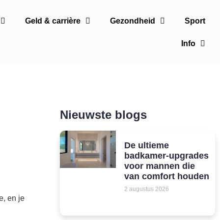
Geld & carrière
Gezondheid
Sport
Info
Nieuwste blogs
De ultieme
badkamer-upgrades
voor mannen die
van comfort houden
2 augustus 2026
e, en je