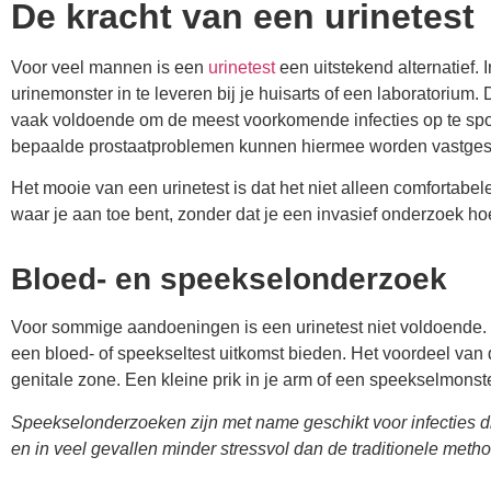
De kracht van een urinetest
Voor veel mannen is een
urinetest
een uitstekend alternatief.
urinemonster in te leveren bij je huisarts of een laboratorium. 
vaak voldoende om de meest voorkomende infecties op te spo
bepaalde prostaatproblemen kunnen hiermee worden vastges
Het mooie van een urinetest is dat het niet alleen comfortabel
waar je aan toe bent, zonder dat je een invasief onderzoek ho
Bloed- en speekselonderzoek
Voor sommige aandoeningen is een urinetest niet voldoende. De
een bloed- of speekseltest uitkomst bieden. Het voordeel van 
genitale zone. Een kleine prik in je arm of een speekselmons
Speekselonderzoeken zijn met name geschikt voor infecties die
en in veel gevallen minder stressvol dan de traditionele meth