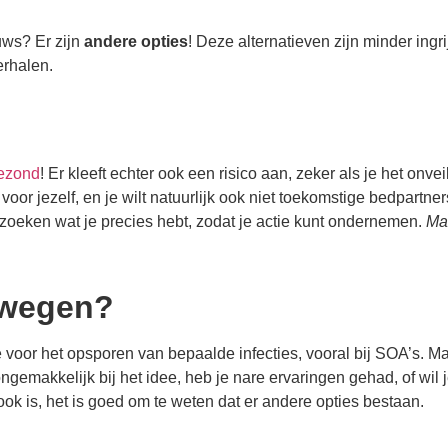
uws? Er zijn
andere opties
! Deze alternatieven zijn minder ingr
erhalen.
gezond
! Er kleeft echter ook een risico aan, zeker als je het onvei
oor jezelf, en je wilt natuurlijk ook niet toekomstige bedpartner
 zoeken wat je precies hebt, zodat je actie kunt ondernemen.
Ma
rwegen?
e voor het opsporen van bepaalde infecties, vooral bij SOA’s. Ma
ongemakkelijk bij het idee, heb je nare ervaringen gehad, of wil 
ook is, het is goed om te weten dat er andere opties bestaan.