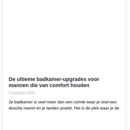
De ultieme badkamer-upgrades voor
mannen die van comfort houden
2 augustus 2026
Je badkamer is veel meer dan een ruimte waar je snel een
douche neemt en je tanden poetst. Het is de plek waar je de