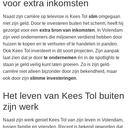
voor extra inkomsten
Naast zijn carrière op televisie is Kees Tol
slim
omgegaan
met zijn geld. Door te investeren buiten het scherm, heeft hij
gezorgd voor een
extra bron van inkomsten
. In Volendam
zijn veel ondernemers die miljoenen verdiend hebben door
huizen te kopen en te verhuren of te handelen in panden.
Ook Kees Tol investeert in dit soort projecten. Zijn aanpak
laat zien dat je door
te ondernemen
én in de spotlights te
staan je geld veilig kunt laten groeien. Zo is zijn geld-
carrière niet alleen bijzonder door zijn bekendheid, maar
ook door zijn
slimme investeringen
.
Het leven van Kees Tol buiten
zijn werk
Naast zijn werk geniet Kees Tol van zijn leven in Volendam,
tussen familie en vrienden. Recent is bekend geworden dat