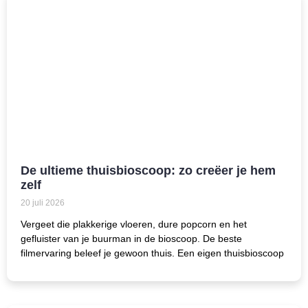
De ultieme thuisbioscoop: zo creëer je hem
zelf
20 juli 2026
Vergeet die plakkerige vloeren, dure popcorn en het
gefluister van je buurman in de bioscoop. De beste
filmervaring beleef je gewoon thuis. Een eigen thuisbioscoop