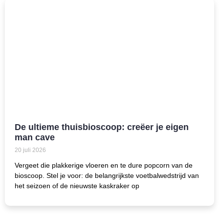
De ultieme thuisbioscoop: creëer je eigen
man cave
20 juli 2026
Vergeet die plakkerige vloeren en te dure popcorn van de
bioscoop. Stel je voor: de belangrijkste voetbalwedstrijd van
het seizoen of de nieuwste kaskraker op