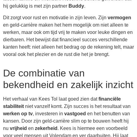
hij gelukkig is met zijn partner
Buddy
.
Dit zorgt voor rust en motivatie in zijn leven. Zijn
vermogen
en geld-carrière maken het hem mogelijk om niet alleen te
werken, maar ook om tijd vrij te maken voor leuke dingen en
dierbaren. Het bewijst dat financieel succes verschillende
kanten heeft: niet alleen het bedrag op de rekening telt, maar
vooral ook het plezier en de rust die het je brengt.
De combinatie van
bekendheid en zakelijk inzicht
Het verhaal van Kees Tol laat goed zien dat
financiële
stabiliteit
niet vanzelf komt. Zijn succes is het resultaat van
werken op tv
, investeren in
vastgoed
en het benutten van
kansen. Door zijn geld-carrière slim op te bouwen heeft hij
nu
vrijheid
en
zekerheid
. Kees is hiermee een voorbeeld
voor veel mensen uit Volendam en ver daarbuiten. Hij laat