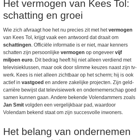
Het vermogen van Kees Tol:
schatting en groei
Wie zich afvraagt hoe het nu precies zit met het
vermogen
van Kees Tol, krijgt vaak een antwoord dat draait om
schattingen
. Officiële informatie is er niet, maar kenners
schatten zijn persoonlijke
vermogen
op ongeveer
vijf
miljoen euro
. Dit bedrag heeft hij niet alleen verdiend met
televisieklussen, maar ook door slimme keuzes naast zijn tv-
werk. Kees is niet alleen zichtbaar op het scherm; hij is ook
actief in
vastgoed
en andere zakelijke projecten. Zijn geld-
carrière bewijst dat televisiewerk en ondernemerschap goed
samen kunnen gaan. Andere bekende Volendammers zoals
Jan Smit
volgden een vergelijkbaar pad, waardoor
Volendam bekend staat om zijn succesvolle inwoners.
Het belang van ondernemen