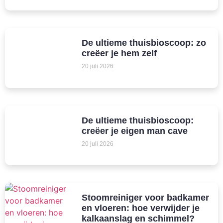
De ultieme thuisbioscoop: zo
creëer je hem zelf
20 juli 2026
De ultieme thuisbioscoop:
creëer je eigen man cave
20 juli 2026
Stoomreiniger voor badkamer
en vloeren: hoe verwijder je
kalkaanslag en schimmel?