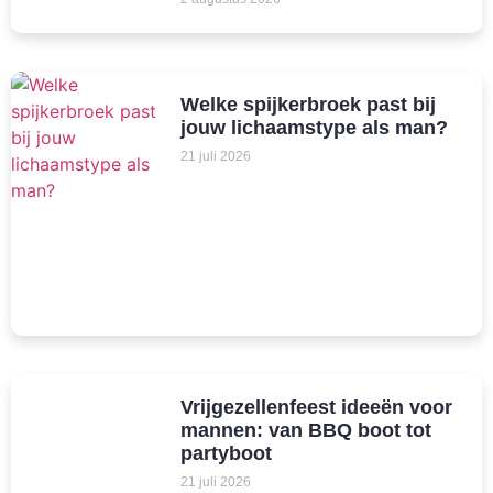
Welke spijkerbroek past bij
jouw lichaamstype als man?
21 juli 2026
Vrijgezellenfeest ideeën voor
mannen: van BBQ boot tot
partyboot
21 juli 2026