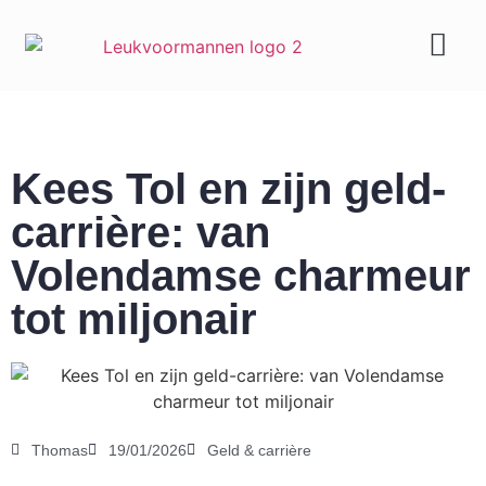
Geld & carrière
Kees Tol en zijn geld-
carrière: van
Volendamse charmeur
tot miljonair
Thomas
19/01/2026
Geld & carrière