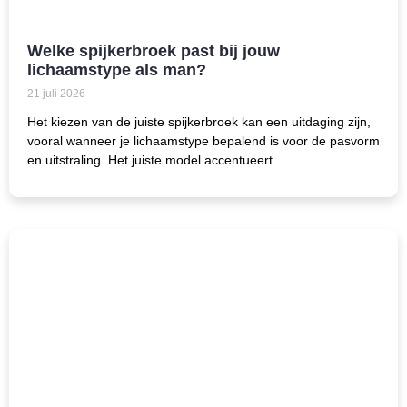
Welke spijkerbroek past bij jouw
lichaamstype als man?
21 juli 2026
Het kiezen van de juiste spijkerbroek kan een uitdaging zijn,
vooral wanneer je lichaamstype bepalend is voor de pasvorm
en uitstraling. Het juiste model accentueert