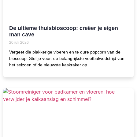
De ultieme thuisbioscoop: creëer je eigen
man cave
20 juli 2026
Vergeet die plakkerige vloeren en te dure popcorn van de
bioscoop. Stel je voor: de belangrijkste voetbalwedstrijd van
het seizoen of de nieuwste kaskraker op