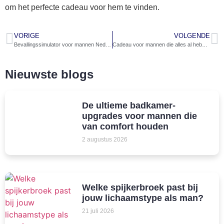
om het perfecte cadeau voor hem te vinden.
VORIGE
VOLGENDE
Bevallingssimulator voor mannen Nederland
Cadeau voor mannen die alles al hebben
Nieuwste blogs
De ultieme badkamer-
upgrades voor mannen die
van comfort houden
2 augustus 2026
Welke spijkerbroek past bij
jouw lichaamstype als man?
21 juli 2026