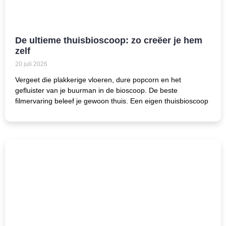
De ultieme thuisbioscoop: zo creëer je hem
zelf
20 juli 2026
Vergeet die plakkerige vloeren, dure popcorn en het
gefluister van je buurman in de bioscoop. De beste
filmervaring beleef je gewoon thuis. Een eigen thuisbioscoop