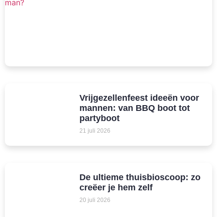
Vrijgezellenfeest ideeën voor
mannen: van BBQ boot tot
partyboot
21 juli 2026
De ultieme thuisbioscoop: zo
creëer je hem zelf
20 juli 2026