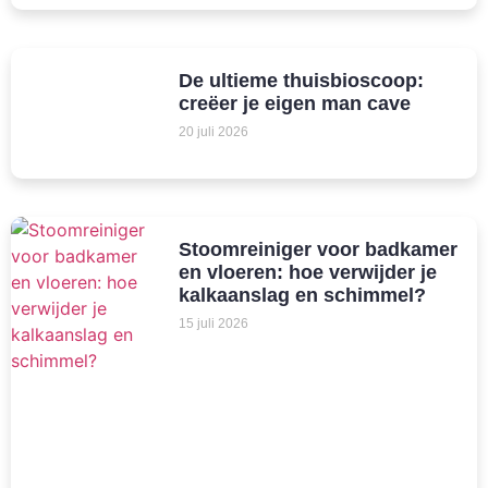
De ultieme thuisbioscoop:
creëer je eigen man cave
20 juli 2026
Stoomreiniger voor badkamer
en vloeren: hoe verwijder je
kalkaanslag en schimmel?
15 juli 2026