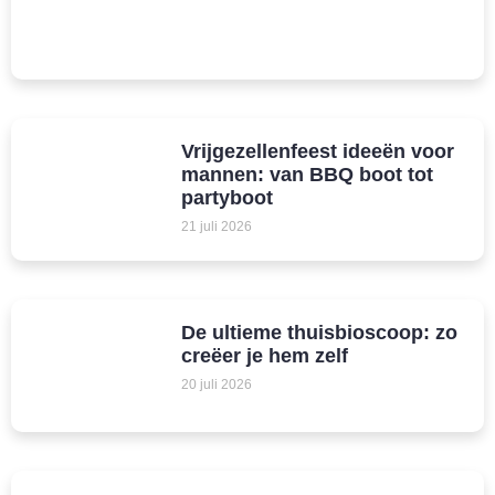
Vrijgezellenfeest ideeën voor
mannen: van BBQ boot tot
partyboot
21 juli 2026
De ultieme thuisbioscoop: zo
creëer je hem zelf
20 juli 2026