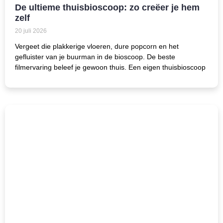
De ultieme thuisbioscoop: zo creëer je hem
zelf
20 juli 2026
Vergeet die plakkerige vloeren, dure popcorn en het
gefluister van je buurman in de bioscoop. De beste
filmervaring beleef je gewoon thuis. Een eigen thuisbioscoop