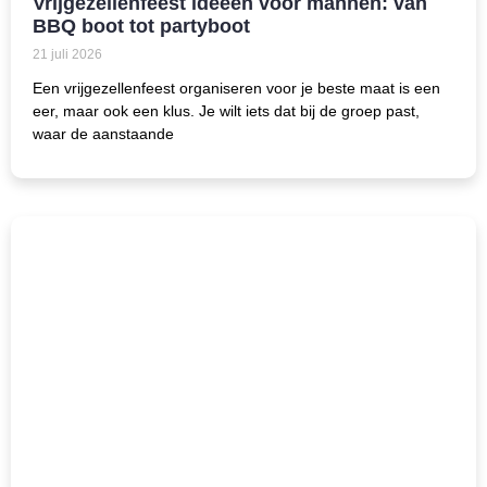
Vrijgezellenfeest ideeën voor mannen: van
BBQ boot tot partyboot
21 juli 2026
Een vrijgezellenfeest organiseren voor je beste maat is een
eer, maar ook een klus. Je wilt iets dat bij de groep past,
waar de aanstaande