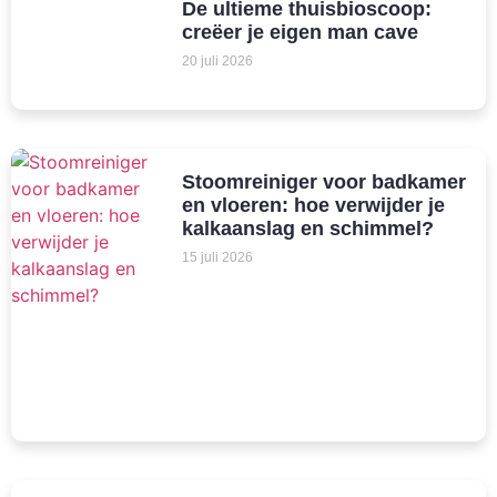
De ultieme thuisbioscoop:
creëer je eigen man cave
20 juli 2026
Stoomreiniger voor badkamer
en vloeren: hoe verwijder je
kalkaanslag en schimmel?
15 juli 2026