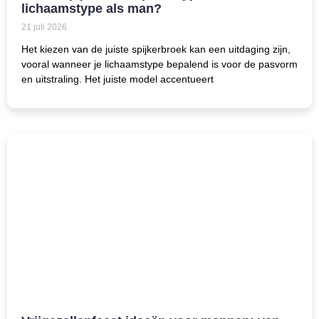
lichaamstype als man?
21 juli 2026
Het kiezen van de juiste spijkerbroek kan een uitdaging zijn,
vooral wanneer je lichaamstype bepalend is voor de pasvorm
en uitstraling. Het juiste model accentueert