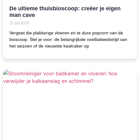
De ultieme thuisbioscoop: creëer je eigen
man cave
20 juli 2026
Vergeet die plakkerige vloeren en te dure popcorn van de
bioscoop. Stel je voor: de belangrijkste voetbalwedstrijd van
het seizoen of de nieuwste kaskraker op