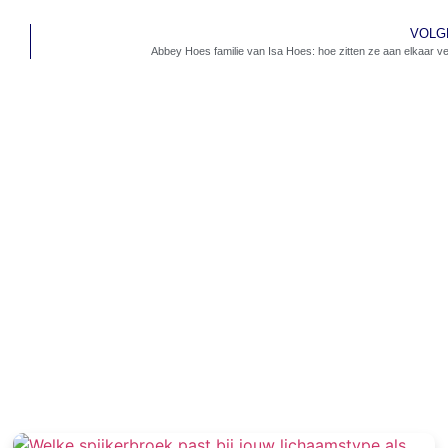
VOLG
Abbey Hoes familie van Isa Hoes: hoe zitten ze aan elkaar v