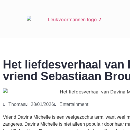
Het liefdesverhaal van
vriend Sebastiaan Bro
Thomas
28/01/2026
Entertainment
Vriend Davina Michelle is een veelgezochte term, want veel 
zangeres. Davina Michelle is niet alleen populair door haar m