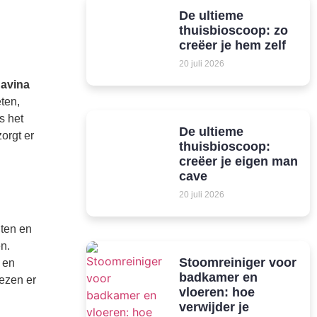
De ultieme
thuisbioscoop: zo
creëer je hem zelf
20 juli 2026
avina
ten,
s het
De ultieme
orgt er
thuisbioscoop:
creëer je eigen man
cave
20 juli 2026
nten en
n.
Stoomreiniger voor
 en
badkamer en
iezen er
vloeren: hoe
verwijder je