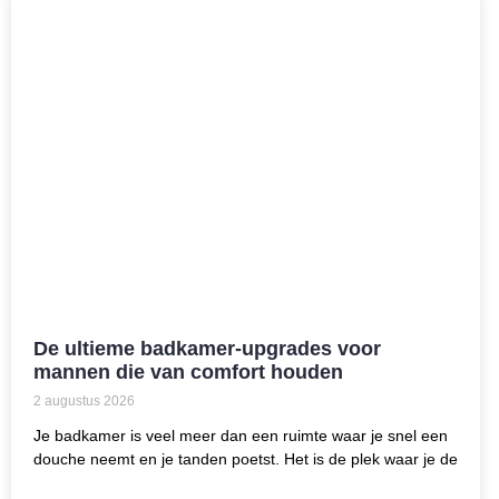
De ultieme badkamer-upgrades voor
mannen die van comfort houden
2 augustus 2026
Je badkamer is veel meer dan een ruimte waar je snel een
douche neemt en je tanden poetst. Het is de plek waar je de