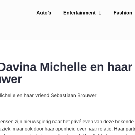
Auto’s
Entertainment
Fashion
 Davina Michelle en haar
uwer
mensen zijn nieuwsgierig naar het privéleven van deze bekende
uziek, maar ook door haar openheid over haar relatie. Haar part