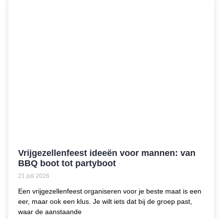
Vrijgezellenfeest ideeën voor mannen: van
BBQ boot tot partyboot
21 juli 2026
Een vrijgezellenfeest organiseren voor je beste maat is een
eer, maar ook een klus. Je wilt iets dat bij de groep past,
waar de aanstaande