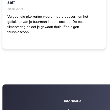
zelf
20 juli 2026
Vergeet die plakkerige vloeren, dure popcorn en het
gefluister van je buurman in de bioscoop. De beste
filmervaring beleef je gewoon thuis. Een eigen
thuisbioscoop
Informatie