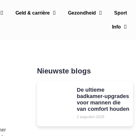
Geld & carrière
Gezondheid
Sport
Info
Nieuwste blogs
De ultieme
badkamer-upgrades
voor mannen die
van comfort houden
2 augustus 2026
ner