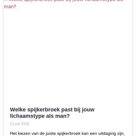
Welke spijkerbroek past bij jouw
lichaamstype als man?
21 juli 2026
Het kiezen van de juiste spijkerbroek kan een uitdaging zijn,