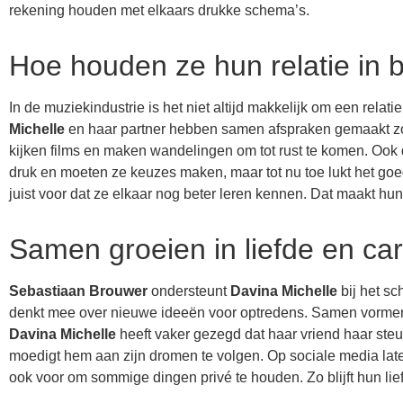
rekening houden met elkaars drukke schema’s.
Hoe houden ze hun relatie in 
In de muziekindustrie is het niet altijd makkelijk om een rela
Michelle
en haar partner hebben samen afspraken gemaakt zod
kijken films en maken wandelingen om tot rust te komen. Ook de
druk en moeten ze keuzes maken, maar tot nu toe lukt het go
juist voor dat ze elkaar nog beter leren kennen. Dat maakt hun 
Samen groeien in liefde en car
Sebastiaan Brouwer
ondersteunt
Davina Michelle
bij het sc
denkt mee over nieuwe ideeën voor optredens. Samen vormen 
Davina Michelle
heeft vaker gezegd dat haar vriend haar steu
moedigt hem aan zijn dromen te volgen. Op sociale media laten
ook voor om sommige dingen privé te houden. Zo blijft hun li