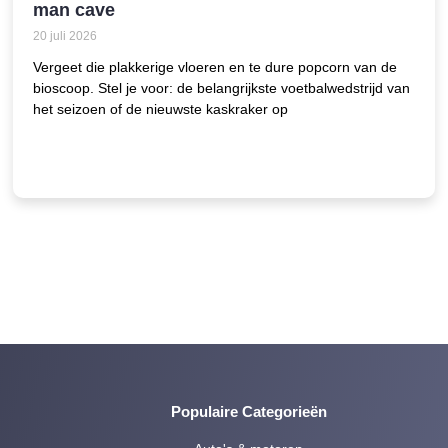
man cave
20 juli 2026
Vergeet die plakkerige vloeren en te dure popcorn van de
bioscoop. Stel je voor: de belangrijkste voetbalwedstrijd van
het seizoen of de nieuwste kaskraker op
Populaire Categorieën