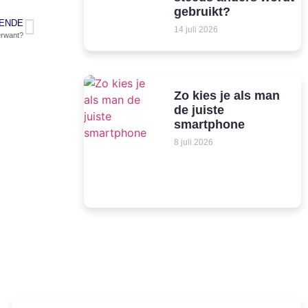
gebruikt?
ENDE
14 juli 2026
erwant?
Zo kies je als man
de juiste
smartphone
8 juli 2026