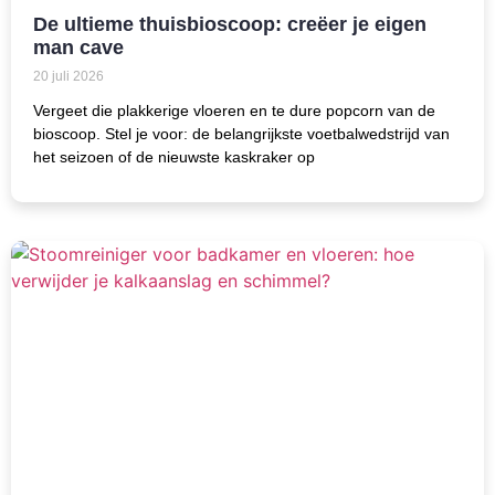
De ultieme thuisbioscoop: creëer je eigen
man cave
20 juli 2026
Vergeet die plakkerige vloeren en te dure popcorn van de
bioscoop. Stel je voor: de belangrijkste voetbalwedstrijd van
het seizoen of de nieuwste kaskraker op