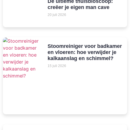
De ultieme thuisbioscoop:
creëer je eigen man cave
20 juli 2026
Stoomreiniger voor badkamer
en vloeren: hoe verwijder je
kalkaanslag en schimmel?
15 juli 2026