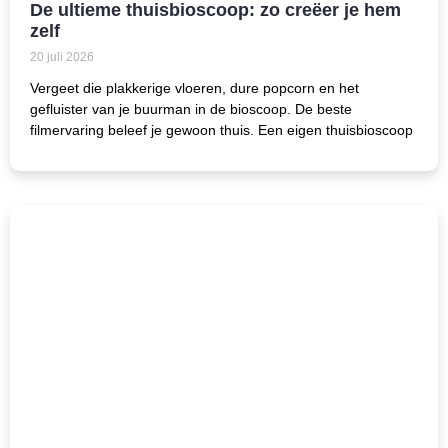
De ultieme thuisbioscoop: zo creëer je hem
zelf
20 juli 2026
Vergeet die plakkerige vloeren, dure popcorn en het
gefluister van je buurman in de bioscoop. De beste
filmervaring beleef je gewoon thuis. Een eigen thuisbioscoop