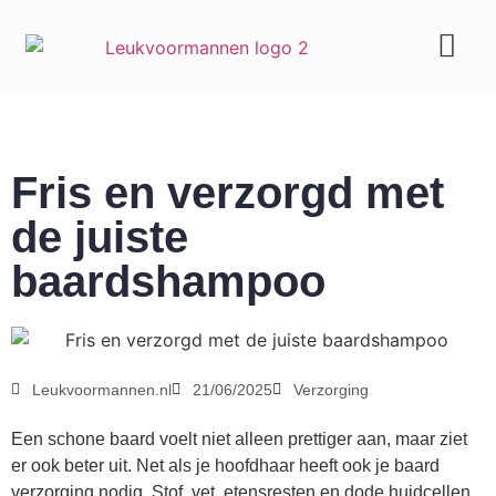
Geld & carrière
Fris en verzorgd met
de juiste
baardshampoo
Leukvoormannen.nl
21/06/2025
Verzorging
Een schone baard voelt niet alleen prettiger aan, maar ziet
er ook beter uit. Net als je hoofdhaar heeft ook je baard
verzorging nodig. Stof, vet, etensresten en dode huidcellen