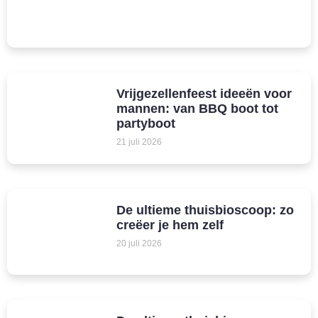
Vrijgezellenfeest ideeën voor
mannen: van BBQ boot tot
partyboot
21 juli 2026
De ultieme thuisbioscoop: zo
creëer je hem zelf
20 juli 2026