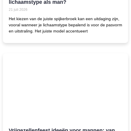
lichaamstype als man?
21 juli 2026
Het kiezen van de juiste spijkerbroek kan een uitdaging zijn,
vooral wanneer je lichaamstype bepalend is voor de pasvorm
en uitstraling. Het juiste model accentueert
Vrijgezellenfeest ideeën voor mannen: van