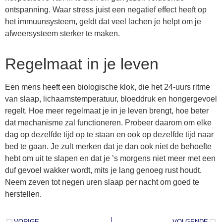
ontspanning. Waar stress juist een negatief effect heeft op
het immuunsysteem, geldt dat veel lachen je helpt om je
afweersysteem sterker te maken.
Regelmaat in je leven
Een mens heeft een biologische klok, die het 24-uurs ritme
van slaap, lichaamstemperatuur, bloeddruk en hongergevoel
regelt. Hoe meer regelmaat je in je leven brengt, hoe beter
dat mechanisme zal functioneren. Probeer daarom om elke
dag op dezelfde tijd op te staan en ook op dezelfde tijd naar
bed te gaan. Je zult merken dat je dan ook niet de behoefte
hebt om uit te slapen en dat je ’s morgens niet meer met een
duf gevoel wakker wordt, mits je lang genoeg rust houdt.
Neem zeven tot negen uren slaap per nacht om goed te
herstellen.
VORIGE
VOLGENDE