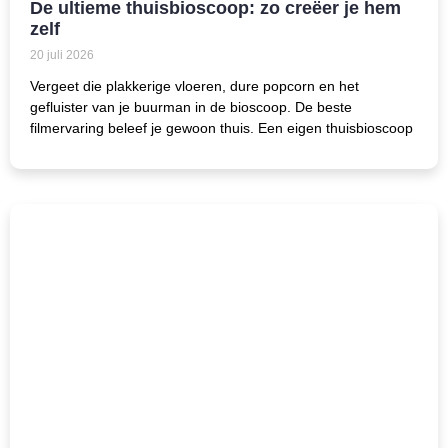
De ultieme thuisbioscoop: zo creëer je hem
zelf
20 juli 2026
Vergeet die plakkerige vloeren, dure popcorn en het
gefluister van je buurman in de bioscoop. De beste
filmervaring beleef je gewoon thuis. Een eigen thuisbioscoop