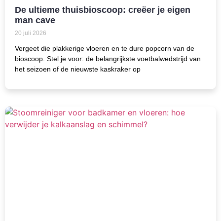
De ultieme thuisbioscoop: creëer je eigen
man cave
20 juli 2026
Vergeet die plakkerige vloeren en te dure popcorn van de
bioscoop. Stel je voor: de belangrijkste voetbalwedstrijd van
het seizoen of de nieuwste kaskraker op