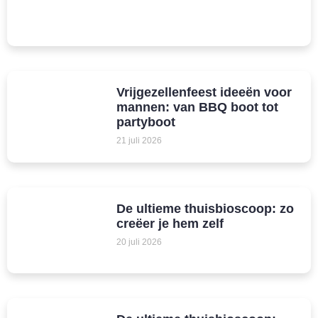
Vrijgezellenfeest ideeën voor
mannen: van BBQ boot tot
partyboot
21 juli 2026
De ultieme thuisbioscoop: zo
creëer je hem zelf
20 juli 2026