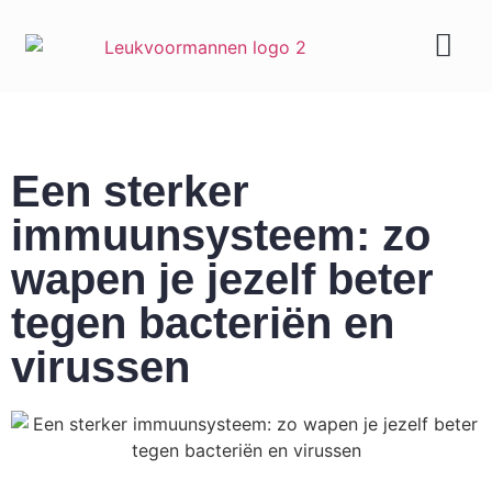
Geld & carrière
Een sterker
immuunsysteem: zo
wapen je jezelf beter
tegen bacteriën en
virussen