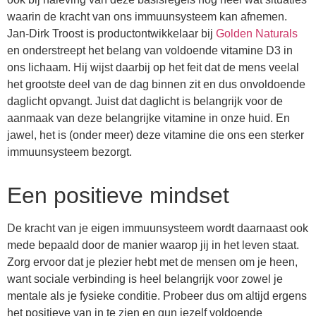
waarin de kracht van ons immuunsysteem kan afnemen.
Jan-Dirk Troost is productontwikkelaar bij
Golden Naturals
en onderstreept het belang van voldoende vitamine D3 in
ons lichaam. Hij wijst daarbij op het feit dat de mens veelal
het grootste deel van de dag binnen zit en dus onvoldoende
daglicht opvangt. Juist dat daglicht is belangrijk voor de
aanmaak van deze belangrijke vitamine in onze huid. En
jawel, het is (onder meer) deze vitamine die ons een sterker
immuunsysteem bezorgt.
Een positieve mindset
De kracht van je eigen immuunsysteem wordt daarnaast ook
mede bepaald door de manier waarop jij in het leven staat.
Zorg ervoor dat je plezier hebt met de mensen om je heen,
want sociale verbinding is heel belangrijk voor zowel je
mentale als je fysieke conditie. Probeer dus om altijd ergens
het positieve van in te zien en gun jezelf voldoende