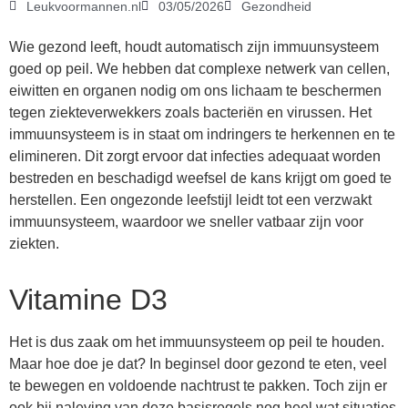
Leukvoormannen.nl
03/05/2026
Gezondheid
Wie gezond leeft, houdt automatisch zijn immuunsysteem
goed op peil. We hebben dat complexe netwerk van cellen,
eiwitten en organen nodig om ons lichaam te beschermen
tegen ziekteverwekkers zoals bacteriën en virussen. Het
immuunsysteem is in staat om indringers te herkennen en te
elimineren. Dit zorgt ervoor dat infecties adequaat worden
bestreden en beschadigd weefsel de kans krijgt om goed te
herstellen. Een ongezonde leefstijl leidt tot een verzwakt
immuunsysteem, waardoor we sneller vatbaar zijn voor
ziekten.
Vitamine D3
Het is dus zaak om het immuunsysteem op peil te houden.
Maar hoe doe je dat? In beginsel door gezond te eten, veel
te bewegen en voldoende nachtrust te pakken. Toch zijn er
ook bij naleving van deze basisregels nog heel wat situaties