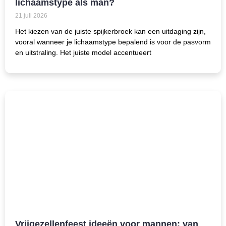
lichaamstype als man?
21 juli 2026
Het kiezen van de juiste spijkerbroek kan een uitdaging zijn,
vooral wanneer je lichaamstype bepalend is voor de pasvorm
en uitstraling. Het juiste model accentueert
Vrijgezellenfeest ideeën voor mannen: van