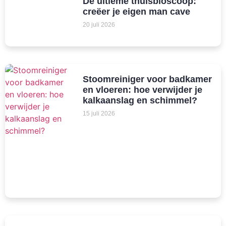
De ultieme thuisbioscoop:
creëer je eigen man cave
20 juli 2026
Stoomreiniger voor badkamer
en vloeren: hoe verwijder je
kalkaanslag en schimmel?
15 juli 2026