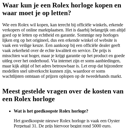
Waar kun je een Rolex horloge kopen en
waar moet je op letten?
Wie een Rolex wil kopen, kan terecht bij officiële winkels, erkende
verkopers of online marktplaatsen. Het is daarbij belangrijk om altijd
goed op te letten op echtheid en garantie. Sommige nep horloges
lijken erg op het origineel, dus een erkende winkel of website is
vaak een veilige keuze. Een aankoop bij een officiële dealer geeft
vaak zekerheid over de echte kwaliteit en service. De prijs is
misschien wat hoger, maar je krijgt garantie op het product en goede
uitleg over het onderhoud. Via internet zijn er soms aanbiedingen,
maar kijk altijd of het adres betrouwbaar is. Let erop dat bijzondere
modellen snel uitverkocht kunnen zijn, waardoor er soms
wachtlijsten ontstaan of prijzen oplopen op de tweedehands markt.
Meest gestelde vragen over de kosten van
een Rolex horloge
Wat is het goedkoopste Rolex horloge?
Het goedkoopste nieuwe Rolex horloge is vaak een Oyster
Perpetual 31. De prijs hiervoor begint rond 5000 euro.