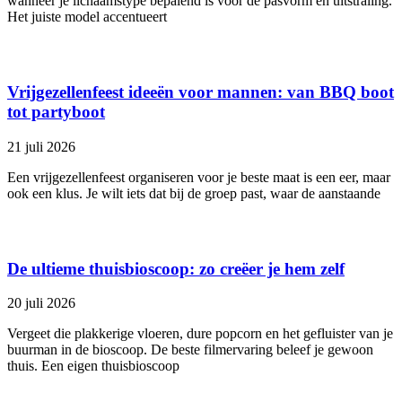
wanneer je lichaamstype bepalend is voor de pasvorm en uitstraling.
Het juiste model accentueert
Vrijgezellenfeest ideeën voor mannen: van BBQ boot
tot partyboot
21 juli 2026
Een vrijgezellenfeest organiseren voor je beste maat is een eer, maar
ook een klus. Je wilt iets dat bij de groep past, waar de aanstaande
De ultieme thuisbioscoop: zo creëer je hem zelf
20 juli 2026
Vergeet die plakkerige vloeren, dure popcorn en het gefluister van je
buurman in de bioscoop. De beste filmervaring beleef je gewoon
thuis. Een eigen thuisbioscoop