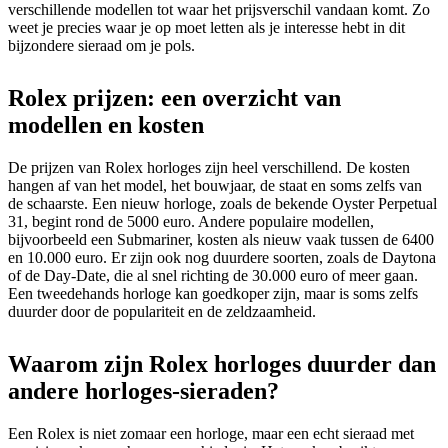
verschillende modellen tot waar het prijsverschil vandaan komt. Zo
weet je precies waar je op moet letten als je interesse hebt in dit
bijzondere sieraad om je pols.
Rolex prijzen: een overzicht van
modellen en kosten
De prijzen van Rolex horloges zijn heel verschillend. De kosten
hangen af van het model, het bouwjaar, de staat en soms zelfs van
de schaarste. Een nieuw horloge, zoals de bekende Oyster Perpetual
31, begint rond de 5000 euro. Andere populaire modellen,
bijvoorbeeld een Submariner, kosten als nieuw vaak tussen de 6400
en 10.000 euro. Er zijn ook nog duurdere soorten, zoals de Daytona
of de Day-Date, die al snel richting de 30.000 euro of meer gaan.
Een tweedehands horloge kan goedkoper zijn, maar is soms zelfs
duurder door de populariteit en de zeldzaamheid.
Waarom zijn Rolex horloges duurder dan
andere horloges-sieraden?
Een Rolex is niet zomaar een horloge, maar een echt sieraad met