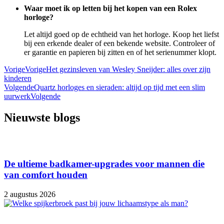
Waar moet ik op letten bij het kopen van een Rolex
horloge?
Let altijd goed op de echtheid van het horloge. Koop het liefst
bij een erkende dealer of een bekende website. Controleer of
er garantie en papieren bij zitten en of het serienummer klopt.
Vorige
Vorige
Het gezinsleven van Wesley Sneijder: alles over zijn
kinderen
Volgende
Quartz horloges en sieraden: altijd op tijd met een slim
uurwerk
Volgende
Nieuwste blogs
De ultieme badkamer-upgrades voor mannen die
van comfort houden
2 augustus 2026