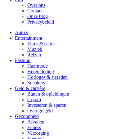
Over ons
Contact
Onze blog
Privacybeleid
Auto’s
Entertainment
Films & series
Muziek
Reizen
Fashion
Haarmode
Herenkleding
Horloges & sieraden
Sneakers
Geld & carrière
Banen & opleidingen
Crypto
Investeren & sparen
Overige geld
Gezondheid
Afvallen
Fitness
Verzorging
Voeding