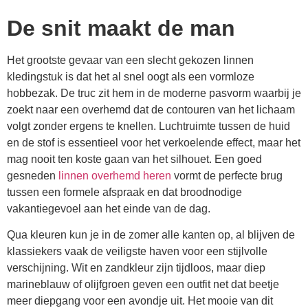
De snit maakt de man
Het grootste gevaar van een slecht gekozen linnen
kledingstuk is dat het al snel oogt als een vormloze
hobbezak. De truc zit hem in de moderne pasvorm waarbij je
zoekt naar een overhemd dat de contouren van het lichaam
volgt zonder ergens te knellen. Luchtruimte tussen de huid
en de stof is essentieel voor het verkoelende effect, maar het
mag nooit ten koste gaan van het silhouet. Een goed
gesneden
linnen overhemd heren
vormt de perfecte brug
tussen een formele afspraak en dat broodnodige
vakantiegevoel aan het einde van de dag.
Qua kleuren kun je in de zomer alle kanten op, al blijven de
klassiekers vaak de veiligste haven voor een stijlvolle
verschijning. Wit en zandkleur zijn tijdloos, maar diep
marineblauw of olijfgroen geven een outfit net dat beetje
meer diepgang voor een avondje uit. Het mooie van dit