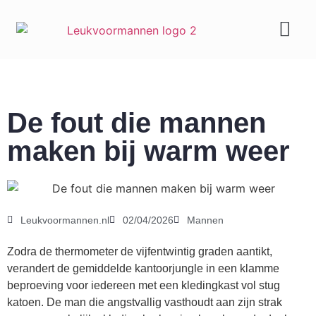
Geld & carrière
De fout die mannen
maken bij warm weer
Leukvoormannen.nl
02/04/2026
Mannen
Zodra de thermometer de vijfentwintig graden aantikt,
verandert de gemiddelde kantoorjungle in een klamme
beproeving voor iedereen met een kledingkast vol stug
katoen. De man die angstvallig vasthoudt aan zijn strak