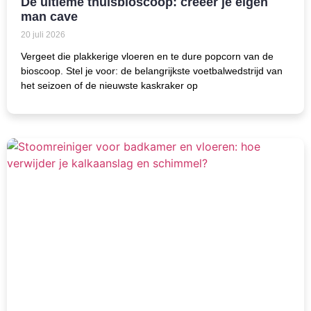
De ultieme thuisbioscoop: creëer je eigen
man cave
20 juli 2026
Vergeet die plakkerige vloeren en te dure popcorn van de
bioscoop. Stel je voor: de belangrijkste voetbalwedstrijd van
het seizoen of de nieuwste kaskraker op