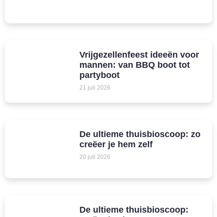
Vrijgezellenfeest ideeën voor
mannen: van BBQ boot tot
partyboot
21 juli 2026
De ultieme thuisbioscoop: zo
creëer je hem zelf
20 juli 2026
De ultieme thuisbioscoop: