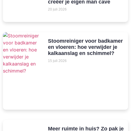
creëer je eigen man cave
20 juli 2026
Stoomreiniger voor badkamer
en vloeren: hoe verwijder je
kalkaanslag en schimmel?
15 juli 2026
Meer ruimte in huis? Zo pak je