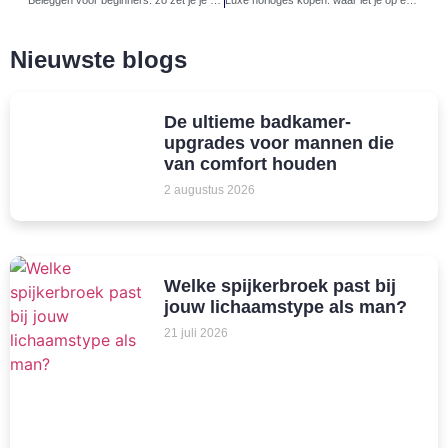
Nieuwste blogs
De ultieme badkamer-
upgrades voor mannen die
van comfort houden
2 augustus 2026
Welke spijkerbroek past bij
jouw lichaamstype als man?
21 juli 2026