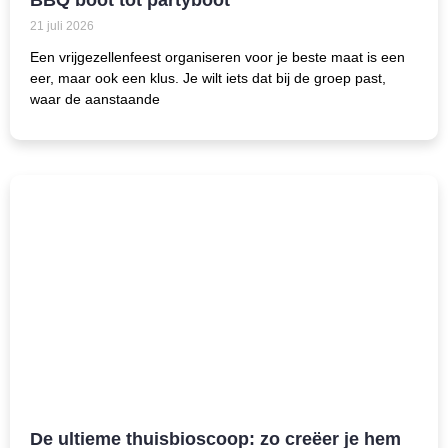
BBQ boot tot partyboot
21 juli 2026
Een vrijgezellenfeest organiseren voor je beste maat is een
eer, maar ook een klus. Je wilt iets dat bij de groep past,
waar de aanstaande
De ultieme thuisbioscoop: zo creëer je hem