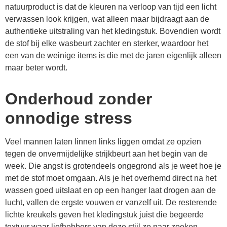
natuurproduct is dat de kleuren na verloop van tijd een licht
verwassen look krijgen, wat alleen maar bijdraagt aan de
authentieke uitstraling van het kledingstuk. Bovendien wordt
de stof bij elke wasbeurt zachter en sterker, waardoor het
een van de weinige items is die met de jaren eigenlijk alleen
maar beter wordt.
Onderhoud zonder
onnodige stress
Veel mannen laten linnen links liggen omdat ze opzien
tegen de onvermijdelijke strijkbeurt aan het begin van de
week. Die angst is grotendeels ongegrond als je weet hoe je
met de stof moet omgaan. Als je het overhemd direct na het
wassen goed uitslaat en op een hanger laat drogen aan de
lucht, vallen de ergste vouwen er vanzelf uit. De resterende
lichte kreukels geven het kledingstuk juist die begeerde
textuur waar liefhebbers van deze stijl zo naar zoeken.