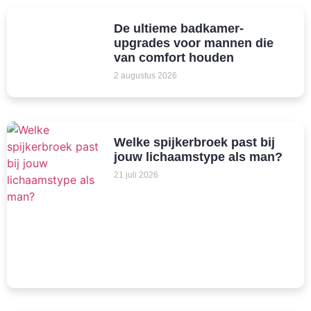
De ultieme badkamer-
upgrades voor mannen die
van comfort houden
2 augustus 2026
Welke spijkerbroek past bij
jouw lichaamstype als man?
21 juli 2026