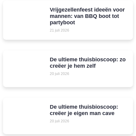
Vrijgezellenfeest ideeën voor
mannen: van BBQ boot tot
partyboot
21 juli 2026
De ultieme thuisbioscoop: zo
creëer je hem zelf
20 juli 2026
De ultieme thuisbioscoop:
creëer je eigen man cave
20 juli 2026