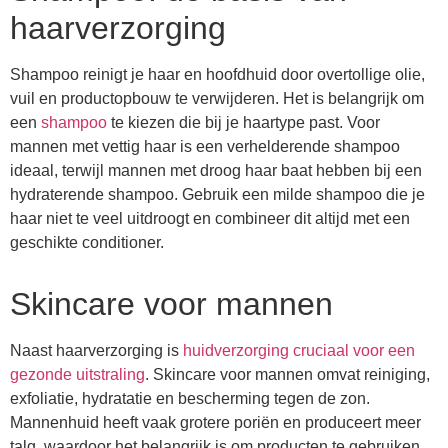
haarverzorging
Shampoo reinigt je haar en hoofdhuid door overtollige olie,
vuil en productopbouw te verwijderen. Het is belangrijk om
een
shampoo
te kiezen die bij je haartype past. Voor
mannen met vettig haar is een verhelderende shampoo
ideaal, terwijl mannen met droog haar baat hebben bij een
hydraterende shampoo. Gebruik een milde shampoo die je
haar niet te veel uitdroogt en combineer dit altijd met een
geschikte conditioner.
Skincare voor mannen
Naast haarverzorging is
huidverzorging cruciaal voor een
gezonde uitstraling
. Skincare voor mannen omvat reiniging,
exfoliatie, hydratatie en bescherming tegen de zon.
Mannenhuid heeft vaak grotere poriën en produceert meer
talg, waardoor het belangrijk is om producten te gebruiken