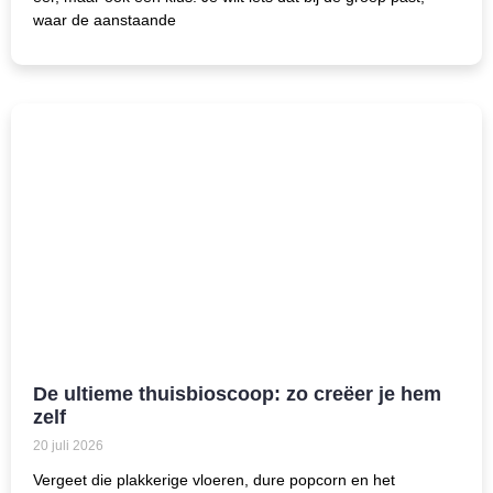
waar de aanstaande
De ultieme thuisbioscoop: zo creëer je hem
zelf
20 juli 2026
Vergeet die plakkerige vloeren, dure popcorn en het