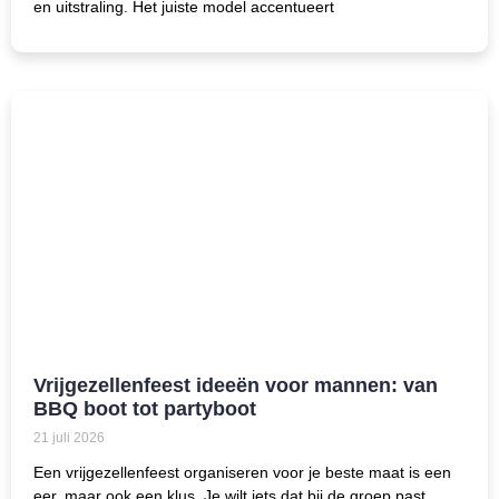
en uitstraling. Het juiste model accentueert
Vrijgezellenfeest ideeën voor mannen: van
BBQ boot tot partyboot
21 juli 2026
Een vrijgezellenfeest organiseren voor je beste maat is een
eer, maar ook een klus. Je wilt iets dat bij de groep past,