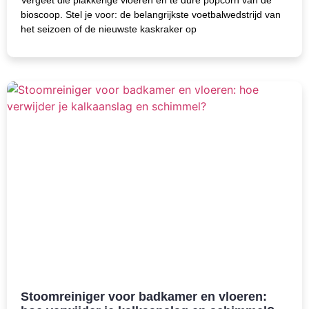
Vergeet die plakkerige vloeren en te dure popcorn van de
bioscoop. Stel je voor: de belangrijkste voetbalwedstrijd van
het seizoen of de nieuwste kaskraker op
Stoomreiniger voor badkamer en vloeren: