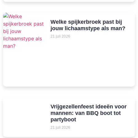
Welke spijkerbroek past bij
jouw lichaamstype als man?
21 juli 2026
Vrijgezellenfeest ideeën voor
mannen: van BBQ boot tot
partyboot
21 juli 2026