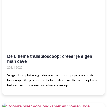
De ultieme thuisbioscoop: creëer je eigen
man cave
20 juli 2026
Vergeet die plakkerige vloeren en te dure popcorn van de
bioscoop. Stel je voor: de belangrijkste voetbalwedstrijd van
het seizoen of de nieuwste kaskraker op