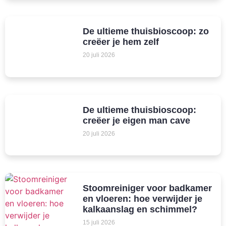
De ultieme thuisbioscoop: zo
creëer je hem zelf
20 juli 2026
De ultieme thuisbioscoop:
creëer je eigen man cave
20 juli 2026
Stoomreiniger voor badkamer
en vloeren: hoe verwijder je
kalkaanslag en schimmel?
15 juli 2026