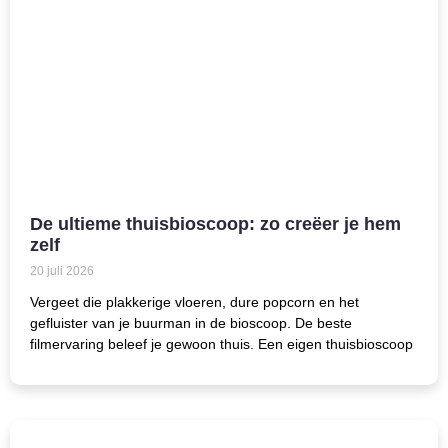
De ultieme thuisbioscoop: zo creëer je hem
zelf
20 juli 2026
Vergeet die plakkerige vloeren, dure popcorn en het
gefluister van je buurman in de bioscoop. De beste
filmervaring beleef je gewoon thuis. Een eigen thuisbioscoop