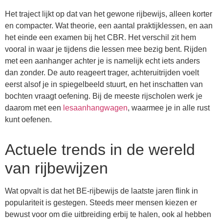
Het traject lijkt op dat van het gewone rijbewijs, alleen korter
en compacter. Wat theorie, een aantal praktijklessen, en aan
het einde een examen bij het CBR. Het verschil zit hem
vooral in waar je tijdens die lessen mee bezig bent. Rijden
met een aanhanger achter je is namelijk echt iets anders
dan zonder. De auto reageert trager, achteruitrijden voelt
eerst alsof je in spiegelbeeld stuurt, en het inschatten van
bochten vraagt oefening. Bij de meeste rijscholen werk je
daarom met een
lesaanhangwagen
, waarmee je in alle rust
kunt oefenen.
Actuele trends in de wereld
van rijbewijzen
Wat opvalt is dat het BE-rijbewijs de laatste jaren flink in
populariteit is gestegen. Steeds meer mensen kiezen er
bewust voor om die uitbreiding erbij te halen, ook al hebben