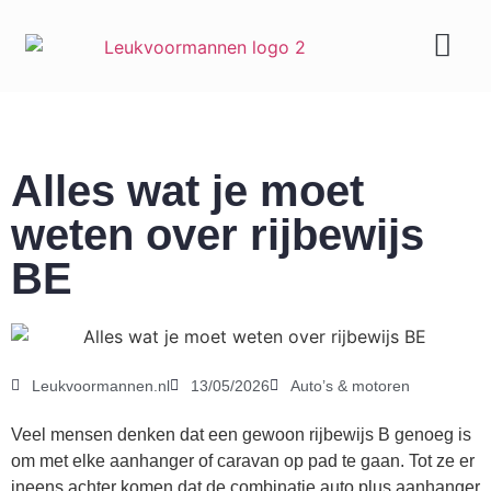
Geld & carrière
Alles wat je moet
weten over rijbewijs
BE
Leukvoormannen.nl
13/05/2026
Auto’s & motoren
Veel mensen denken dat een gewoon rijbewijs B genoeg is
om met elke aanhanger of caravan op pad te gaan. Tot ze er
ineens achter komen dat de combinatie auto plus aanhanger