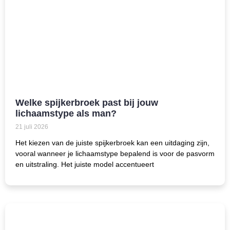
Welke spijkerbroek past bij jouw
lichaamstype als man?
21 juli 2026
Het kiezen van de juiste spijkerbroek kan een uitdaging zijn,
vooral wanneer je lichaamstype bepalend is voor de pasvorm
en uitstraling. Het juiste model accentueert