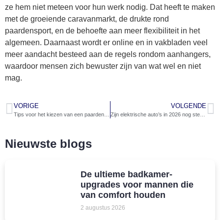
ze hem niet meteen voor hun werk nodig. Dat heeft te maken
met de groeiende caravanmarkt, de drukte rond
paardensport, en de behoefte aan meer flexibiliteit in het
algemeen. Daarnaast wordt er online en in vakbladen veel
meer aandacht besteed aan de regels rondom aanhangers,
waardoor mensen zich bewuster zijn van wat wel en niet
mag.
VORIGE
VOLGENDE
Tips voor het kiezen van een paardentrailer
Zijn elektrische auto’s in 2026 nog steeds de moeite waard? Een reële kostenvergelijking met benzine en hybride
Nieuwste blogs
De ultieme badkamer-
upgrades voor mannen die
van comfort houden
2 augustus 2026