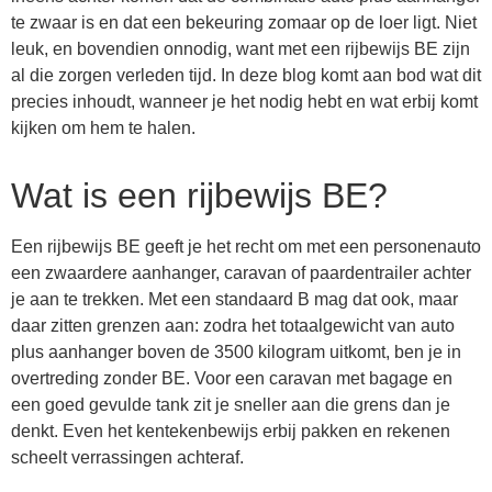
te zwaar is en dat een bekeuring zomaar op de loer ligt. Niet
leuk, en bovendien onnodig, want met een rijbewijs BE zijn
al die zorgen verleden tijd. In deze blog komt aan bod wat dit
precies inhoudt, wanneer je het nodig hebt en wat erbij komt
kijken om hem te halen.
Wat is een rijbewijs BE?
Een rijbewijs BE geeft je het recht om met een personenauto
een zwaardere aanhanger, caravan of paardentrailer achter
je aan te trekken. Met een standaard B mag dat ook, maar
daar zitten grenzen aan: zodra het totaalgewicht van auto
plus aanhanger boven de 3500 kilogram uitkomt, ben je in
overtreding zonder BE. Voor een caravan met bagage en
een goed gevulde tank zit je sneller aan die grens dan je
denkt. Even het kentekenbewijs erbij pakken en rekenen
scheelt verrassingen achteraf.