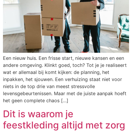
Een nieuw huis. Een frisse start, nieuwe kansen en een
andere omgeving. Klinkt goed, toch? Tot je je realiseert
wat er allemaal bij komt kijken: de planning, het
inpakken, het sjouwen. Een verhuizing staat niet voor
niets in de top drie van meest stressvolle
levensgebeurtenissen. Maar met de juiste aanpak hoeft
het geen complete chaos […]
Dit is waarom je
feestkleding altijd met zorg