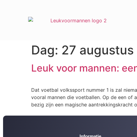
Dag:
27 augustus
Leuk voor mannen: een
Dat voetbal volkssport nummer 1 is zal niema
vooral mannen die voetballen. Op de een of 
bezig zijn een magische aantrekkingskracht 
Informatie