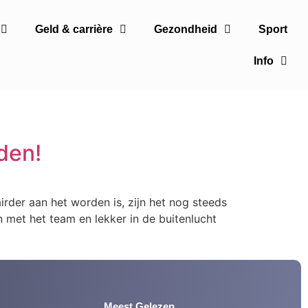
Geld & carrière
Gezondheid
Sport
Info
den!
der aan het worden is, zijn het nog steeds
 met het team en lekker in de buitenlucht
Meest Gelezen