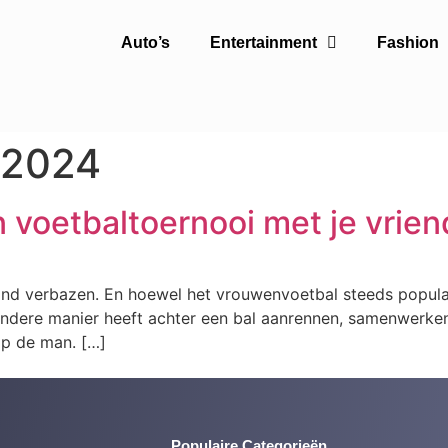
Auto’s
Entertainment
Fashion
 2024
 voetbaltoernooi met je vrien
nd verbazen. En hoewel het vrouwenvoetbal steeds populair
andere manier heeft achter een bal aanrennen, samenwerken
op de man. […]
Populaire Categorieën